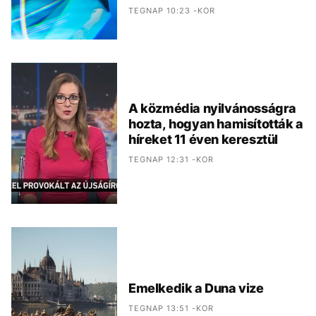
TEGNAP 10:23 -KOR
A közmédia nyilvánosságra
hozta, hogyan hamisították a
híreket 11 éven keresztül
TEGNAP 12:31 -KOR
Emelkedik a Duna vize
TEGNAP 13:51 -KOR