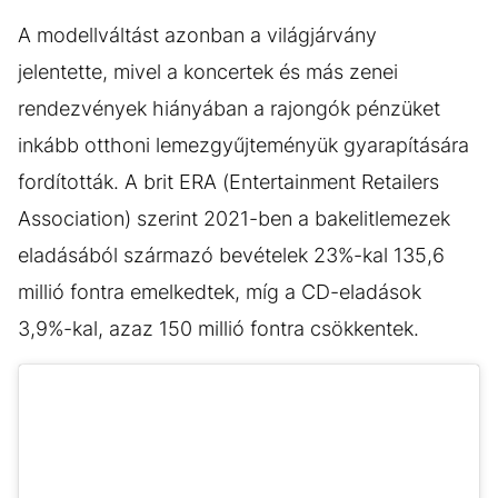
A modellváltást azonban a világjárvány
jelentette, mivel a koncertek és más zenei
rendezvények hiányában a rajongók pénzüket
inkább otthoni lemezgyűjteményük gyarapítására
fordították. A brit ERA (Entertainment Retailers
Association) szerint 2021-ben a bakelitlemezek
eladásából származó bevételek 23%-kal 135,6
millió fontra emelkedtek, míg a CD-eladások
3,9%-kal, azaz 150 millió fontra csökkentek.