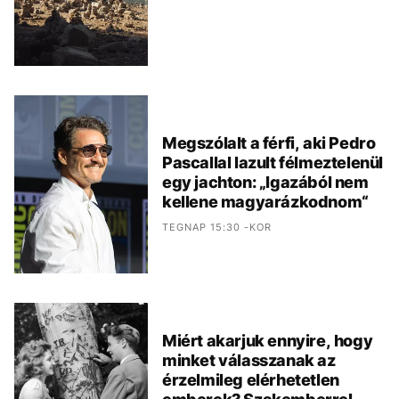
Megszólalt a férfi, aki Pedro
Pascallal lazult félmeztelenül
egy jachton: „Igazából nem
kellene magyarázkodnom“
TEGNAP 15:30 -KOR
Miért akarjuk ennyire, hogy
minket válasszanak az
érzelmileg elérhetetlen