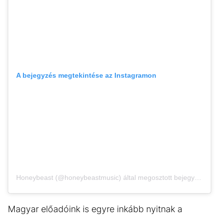
A bejegyzés megtekintése az Instagramon
Honeybeast (@honeybeastmusic) által megosztott bejegyzés
Magyar előadóink is egyre inkább nyitnak a