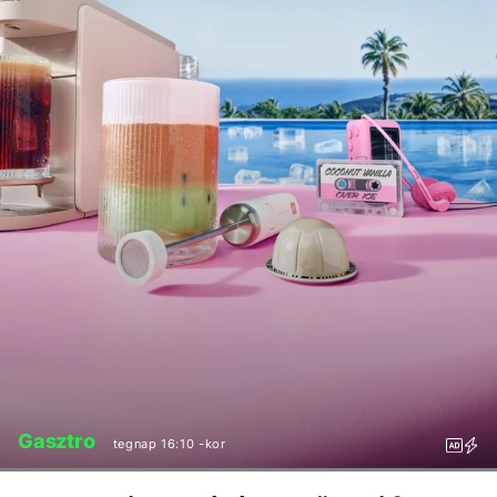
Gasztro
tegnap 16:10 -kor