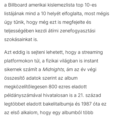
a Billboard amerikai kislemezlista top 10-es
listájának mind a 10 helyét elfoglalta, most mégis
úgy tűnik, hogy még ezt is megfejelte és
teljességében kezdi átírni zenefogyasztási
szokásainkat is.
Azt eddig is sejteni lehetett, hogy a streaming
platformokon túl, a fizikai világban is instant
sikernek számít a
Midnights
, ám az év végi
összesítő adatok szerint az album
megközelítőlegesen 800 ezres eladott
példányszámával hivatalosan is a 21. század
legtöbbet eladott bakelitalbumja és 1987 óta ez
az első alkalom, hogy egy albumból több