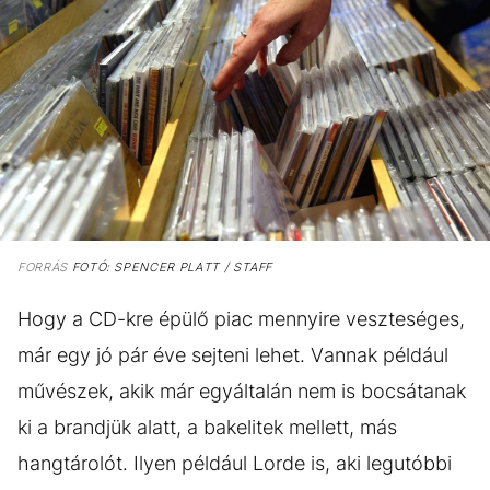
FORRÁS
FOTÓ: SPENCER PLATT / STAFF
Hogy a CD-kre épülő piac mennyire veszteséges,
már egy jó pár éve sejteni lehet. Vannak például
művészek, akik már egyáltalán nem is bocsátanak
ki a brandjük alatt, a bakelitek mellett, más
hangtárolót. Ilyen például Lorde is, aki legutóbbi