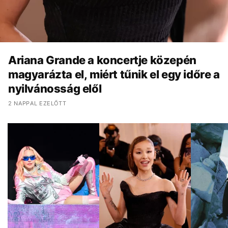
Ariana Grande a koncertje közepén
magyarázta el, miért tűnik el egy időre a
nyilvánosság elől
2 NAPPAL EZELŐTT