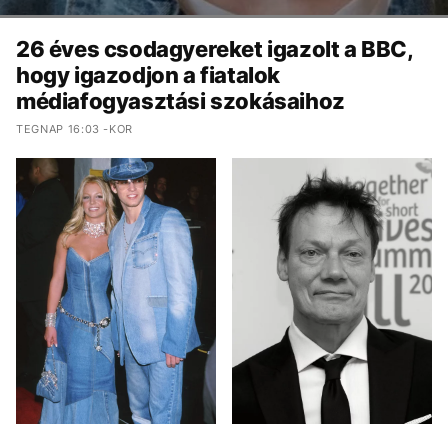
26 éves csodagyereket igazolt a BBC,
hogy igazodjon a fiatalok
médiafogyasztási szokásaihoz
TEGNAP 16:03 -KOR