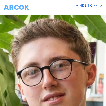
ARCOK
MINDEN CIKK