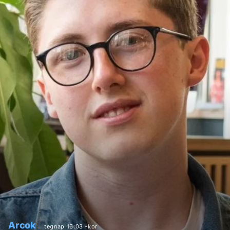
Arcok
tegnap 16:03 -kor