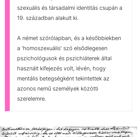
szexuális és társadalmi identitás csupán a
19. században alakult ki.
A német szórólapban, és a későbbiekben
a 'homoszexuális' szó elsődlegesen
pszichológusok és pszichiáterek által
használt kifejezés volt, lévén, hogy
mentális betegségként tekintettek az
azonos nemű személyek közötti
szerelemre.