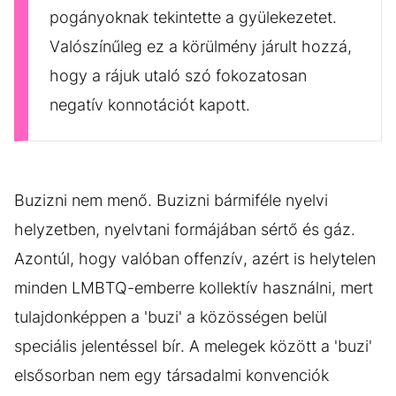
pogányoknak tekintette a gyülekezetet.
Valószínűleg ez a körülmény járult hozzá,
hogy a rájuk utaló szó fokozatosan
negatív konnotációt kapott.
Buzizni nem menő. Buzizni bármiféle nyelvi
helyzetben, nyelvtani formájában sértő és gáz.
Azontúl, hogy valóban offenzív, azért is helytelen
minden LMBTQ-emberre kollektív használni, mert
tulajdonképpen a 'buzi' a közösségen belül
speciális jelentéssel bír. A melegek között a 'buzi'
elsősorban nem egy társadalmi konvenciók