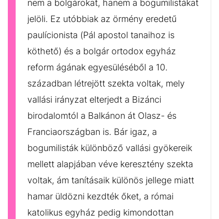
nem a bolgárokat, hanem a bogumilistákat
jelöli. Ez utóbbiak az örmény eredetű
paulícionista (Pál apostol tanaihoz is
köthető) és a bolgár ortodox egyház
reform ágának egyesüléséből a 10.
században létrejött szekta voltak, mely
vallási irányzat elterjedt a Bizánci
birodalomtól a Balkánon át Olasz- és
Franciaországban is. Bár igaz, a
bogumilisták különböző vallási gyökereik
mellett alapjában véve keresztény szekta
voltak, ám tanításaik különös jellege miatt
hamar üldözni kezdték őket, a római
katolikus egyház pedig kimondottan