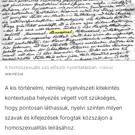
A homoszexuális szó először nyomtatásban.
FORRÁS
WIKIPEDIA
A kis történelmi, némileg nyelvészeti kitekintés
kontextusba helyezés végett volt szükséges,
hogy pontosan láthassuk, nyelvi szinten milyen
szavak és kifejezések forogtak közszájon a
homoszexualitás leírásához.