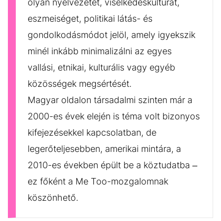
olyan nyelvezetet, viselkedéskultúrát,
eszmeiséget, politikai látás- és
gondolkodásmódot jelöl, amely igyekszik
minél inkább minimalizálni az egyes
vallási, etnikai, kulturális vagy egyéb
közösségek megsértését.
Magyar oldalon társadalmi szinten már a
2000-es évek elején is téma volt bizonyos
kifejezésekkel kapcsolatban, de
legerőteljesebben, amerikai mintára, a
2010-es években épült be a köztudatba –
ez főként a Me Too-mozgalomnak
köszönhető.