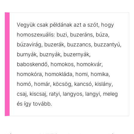
Vegyük csak példának azt a szót, hogy
homoszexuális: buzi, buzeráns, búza,
búzavirág, buzerák, buzzancs, buzzantyú,
burnyák, buznyák, buzernyák,
baboskendő, homokos, homokvár,
homokóra, homokláda, homi, homika,
homó, homár, köcsög, kancsó, kislány,
csaj, kiscsaj, ratyi, langyos, langyi, meleg
és így tovább.