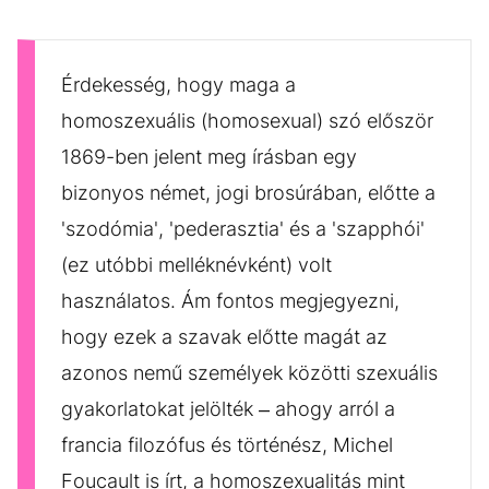
Érdekesség, hogy maga a
homoszexuális (homosexual) szó először
1869-ben jelent meg írásban egy
bizonyos német, jogi brosúrában, előtte a
'szodómia', 'pederasztia' és a 'szapphói'
(ez utóbbi melléknévként) volt
használatos. Ám fontos megjegyezni,
hogy ezek a szavak előtte magát az
azonos nemű személyek közötti szexuális
gyakorlatokat jelölték – ahogy arról a
francia filozófus és történész, Michel
Foucault is írt, a homoszexualitás mint