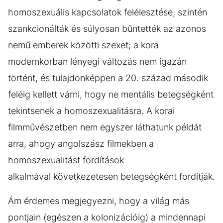
homoszexuális kapcsolatok felélesztése, szintén
szankcionálták és súlyosan bűntették az azonos
nemű emberek közötti szexet; a kora
modernkorban lényegi változás nem igazán
történt, és tulajdonképpen a 20. század második
feléig kellett várni, hogy ne mentális betegségként
tekintsenek a homoszexualitásra. A korai
filmművészetben nem egyszer láthatunk példát
arra, ahogy angolszász filmekben a
homoszexualitást fordítások
alkalmával következetesen betegségként fordítják.
Ám érdemes megjegyezni, hogy a világ más
pontjain (egészen a kolonizációig) a mindennapi