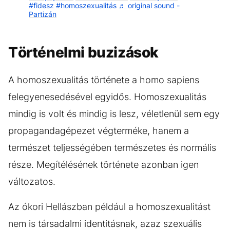
#fidesz
#homoszexualitás
♬ original sound -
Partizán
Történelmi buzizások
A homoszexualitás története a homo sapiens
felegyenesedésével egyidős. Homoszexualitás
mindig is volt és mindig is lesz, véletlenül sem egy
propagandagépezet végterméke, hanem a
természet teljességében természetes és normális
része. Megítélésének története azonban igen
változatos.
Az ókori Hellászban például a homoszexualitást
nem is társadalmi identitásnak, azaz szexuális