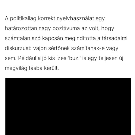
A politikailag korrekt nyelvhasználat egy
határozottan nagy pozitívuma az volt, hogy
számtalan szó kapcsán megindította a társadalmi
diskurzust: vajon sértőnek számítanak-e vagy
sem. Például a jó kis ízes 'buzi' is egy teljesen új
megvilágításba került.