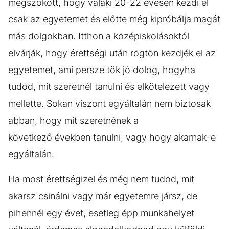
megszokott, hogy valaki 20-22 évesen kezdi el
csak az egyetemet és előtte még kipróbálja magát
más dolgokban. Itthon a középiskolásoktól
elvárják, hogy érettségi után rögtön kezdjék el az
egyetemet, ami persze tök jó dolog, hogyha
tudod, mit szeretnél tanulni és elkötelezett vagy
mellette. Sokan viszont egyáltalán nem biztosak
abban, hogy mit szeretnének a
következő években tanulni, vagy hogy akarnak-e
egyáltalán.
Ha most érettségizel és még nem tudod, mit
akarsz csinálni vagy már egyetemre jársz, de
pihennél egy évet, esetleg épp munkahelyet