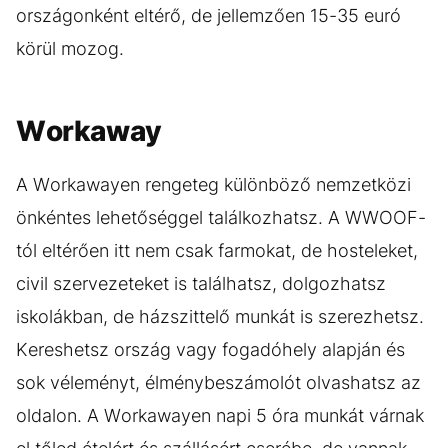
országonként eltérő, de jellemzően 15-35 euró
körül mozog.
Workaway
A Workawayen rengeteg különböző nemzetközi
önkéntes lehetőséggel találkozhatsz. A WWOOF-
tól eltérően itt nem csak farmokat, de hosteleket,
civil szervezeteket is találhatsz, dolgozhatsz
iskolákban, de házszittelő munkát is szerezhetsz.
Kereshetsz ország vagy fogadóhely alapján és
sok véleményt, élménybeszámolót olvashatsz az
oldalon. A Workawayen napi 5 óra munkát várnak