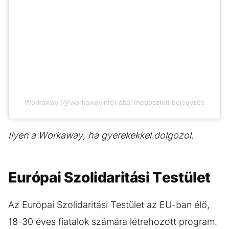
Workaway (@workawayinfo) által megosztott bejegyzés
Ilyen a Workaway, ha gyerekekkel dolgozol.
Európai Szolidaritási Testület
Az Európai Szolidaritási Testület az EU-ban élő,
18-30 éves fiatalok számára létrehozott program.