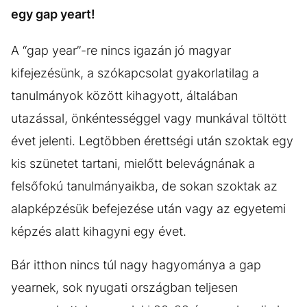
egy gap yeart!
A “gap year”-re nincs igazán jó magyar
kifejezésünk, a szókapcsolat gyakorlatilag a
tanulmányok között kihagyott, általában
utazással, önkéntességgel vagy munkával töltött
évet jelenti. Legtöbben érettségi után szoktak egy
kis szünetet tartani, mielőtt belevágnának a
felsőfokú tanulmányaikba, de sokan szoktak az
alapképzésük befejezése után vagy az egyetemi
képzés alatt kihagyni egy évet.
Bár itthon nincs túl nagy hagyománya a gap
yearnek, sok nyugati országban teljesen