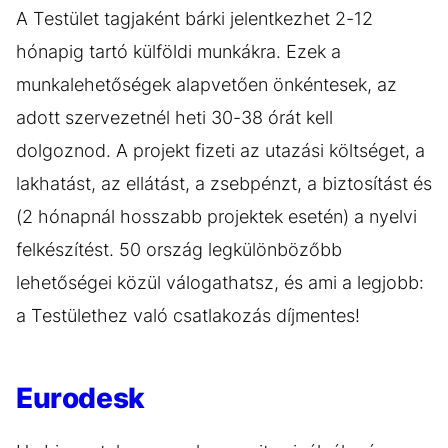
A Testület tagjaként bárki jelentkezhet 2-12
hónapig tartó külföldi munkákra. Ezek a
munkalehetőségek alapvetően önkéntesek, az
adott szervezetnél heti 30-38 órát kell
dolgoznod. A projekt fizeti az utazási költséget, a
lakhatást, az ellátást, a zsebpénzt, a biztosítást és
(2 hónapnál hosszabb projektek esetén) a nyelvi
felkészítést. 50 ország legkülönbözőbb
lehetőségei közül válogathatsz, és ami a legjobb:
a Testülethez való csatlakozás díjmentes!
Eurodesk