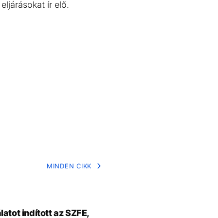
ljárásokat ír elő.
MINDEN CIKK
latot indított az SZFE,