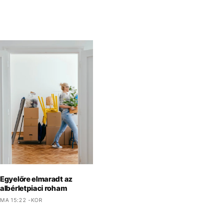
Egyelőre elmaradt az
albérletpiaci roham
MA 15:22 -KOR