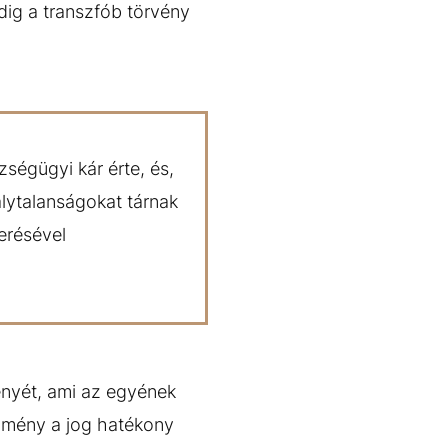
dig a transzfób törvény
zségügyi kár érte, és,
lytalanságokat tárnak
erésével
nyét, ami az egyének
ezmény a jog hatékony