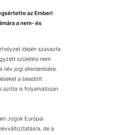
gsértette az Emberi
zámára a nem- és
helyzet idején szavazta
gyzett születési nem
 név jogi elismerésére.
éseket a beadott
s azóta is folyamatosan
eri Jogok Európai
névváltoztatásra, de a