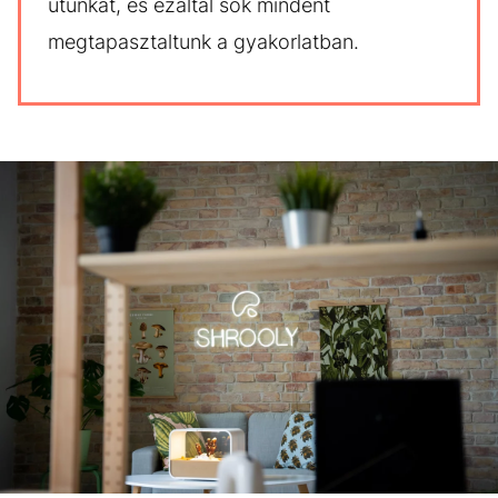
utunkat, és ezáltal sok mindent
megtapasztaltunk a gyakorlatban.