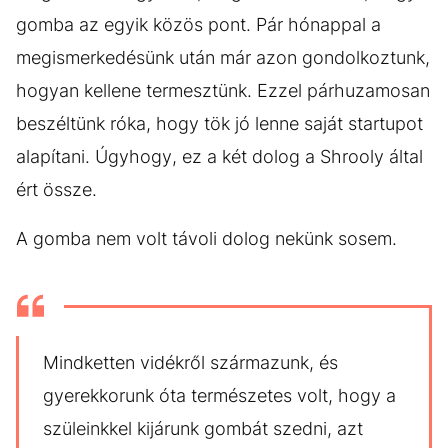
gomba az egyik közös pont. Pár hónappal a
megismerkedésünk után már azon gondolkoztunk,
hogyan kellene termesztünk. Ezzel párhuzamosan
beszéltünk róka, hogy tök jó lenne saját startupot
alapítani. Úgyhogy, ez a két dolog a Shrooly által
ért össze.
A gomba nem volt távoli dolog nekünk sosem.
Mindketten vidékről származunk, és
gyerekkorunk óta természetes volt, hogy a
szüleinkkel kijárunk gombát szedni, azt