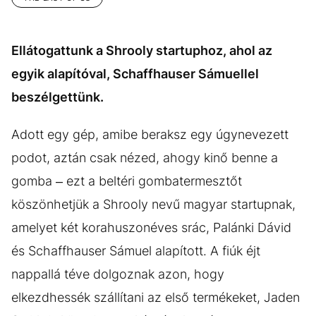
Ellátogattunk a Shrooly startuphoz, ahol az
egyik alapítóval, Schaffhauser Sámuellel
beszélgettünk.
Adott egy gép, amibe beraksz egy úgynevezett
podot, aztán csak nézed, ahogy kinő benne a
gomba – ezt a beltéri gombatermesztőt
köszönhetjük a Shrooly nevű magyar startupnak,
amelyet két korahuszonéves srác, Palánki Dávid
és Schaffhauser Sámuel alapított. A fiúk éjt
nappallá téve dolgoznak azon, hogy
elkezdhessék szállítani az első termékeket, Jaden