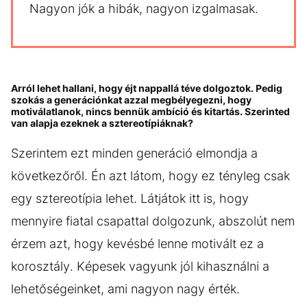
Nagyon jók a hibák, nagyon izgalmasak.
Arról lehet hallani, hogy éjt nappallá téve dolgoztok. Pedig
szokás a generációnkat azzal megbélyegezni, hogy
motiválatlanok, nincs bennük ambíció és kitartás. Szerinted
van alapja ezeknek a sztereotípiáknak?
Szerintem ezt minden generáció elmondja a
következőről. Én azt látom, hogy ez tényleg csak
egy sztereotípia lehet. Látjátok itt is, hogy
mennyire fiatal csapattal dolgozunk, abszolút nem
érzem azt, hogy kevésbé lenne motivált ez a
korosztály. Képesek vagyunk jól kihasználni a
lehetőségeinket, ami nagyon nagy érték.