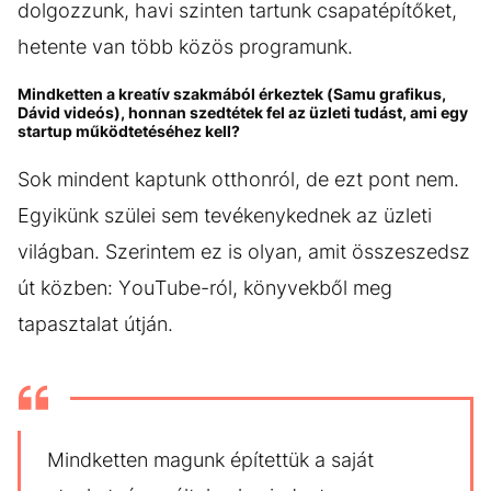
dolgozzunk, havi szinten tartunk csapatépítőket,
hetente van több közös programunk.
Mindketten a kreatív szakmából érkeztek (Samu grafikus,
Dávid videós), honnan szedtétek fel az üzleti tudást, ami egy
startup működtetéséhez kell?
Sok mindent kaptunk otthonról, de ezt pont nem.
Egyikünk szülei sem tevékenykednek az üzleti
világban. Szerintem ez is olyan, amit összeszedsz
út közben: YouTube-ról, könyvekből meg
tapasztalat útján.
Mindketten magunk építettük a saját