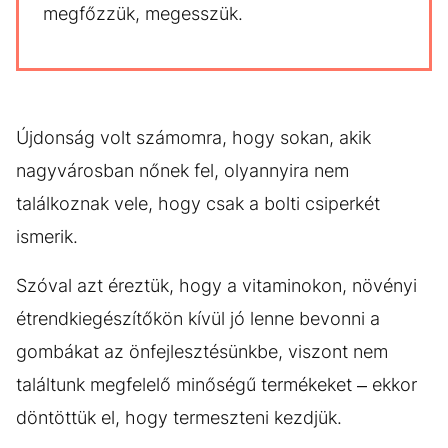
megfőzzük, megesszük.
Újdonság volt számomra, hogy sokan, akik
nagyvárosban nőnek fel, olyannyira nem
találkoznak vele, hogy csak a bolti csiperkét
ismerik.
Szóval azt éreztük, hogy a vitaminokon, növényi
étrendkiegészítőkön kívül jó lenne bevonni a
gombákat az önfejlesztésünkbe, viszont nem
találtunk megfelelő minőségű termékeket – ekkor
döntöttük el, hogy termeszteni kezdjük.