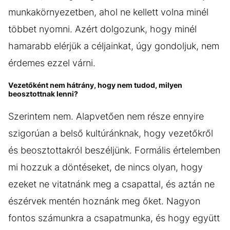
munkakörnyezetben, ahol ne kellett volna minél
többet nyomni. Azért dolgozunk, hogy minél
hamarabb elérjük a céljainkat, úgy gondoljuk, nem
érdemes ezzel várni.
Vezetőként nem hátrány, hogy nem tudod, milyen
beosztottnak lenni?
Szerintem nem. Alapvetően nem része ennyire
szigorúan a belső kultúránknak, hogy vezetőkről
és beosztottakról beszéljünk. Formális értelemben
mi hozzuk a döntéseket, de nincs olyan, hogy
ezeket ne vitatnánk meg a csapattal, és aztán ne
észérvek mentén hoznánk meg őket. Nagyon
fontos számunkra a csapatmunka, és hogy együtt