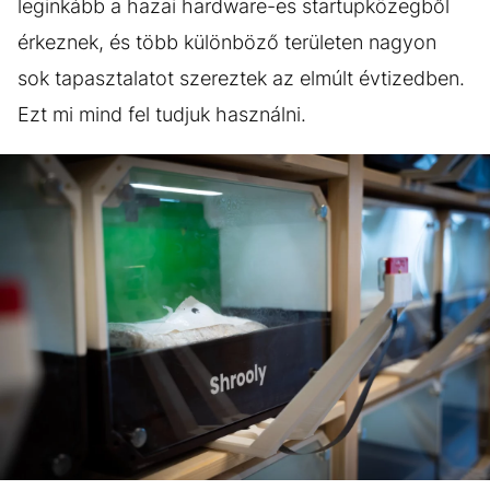
leginkább a hazai hardware-es startupközegből
érkeznek, és több különböző területen nagyon
sok tapasztalatot szereztek az elmúlt évtizedben.
Ezt mi mind fel tudjuk használni.