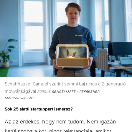
Schaffhauser Sámuel szerint semmi baj nincs a Z generáció
motiváltságával
FORRÁS
RENGEI MÁTÉ / REFRESHER
MAGYARORSZÁG
Sok 25 alatti startuppert ismersz?
Az az érdekes, hogy nem tudom. Nem igazán
kerül szóba a kor, nincs relevanciája, amikor