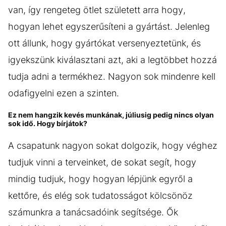
van, így rengeteg ötlet született arra hogy,
hogyan lehet egyszerűsíteni a gyártást. Jelenleg
ott állunk, hogy gyártókat versenyeztetünk, és
igyekszünk kiválasztani azt, aki a legtöbbet hozzá
tudja adni a termékhez. Nagyon sok mindenre kell
odafigyelni ezen a szinten.
Ez nem hangzik kevés munkának, júliusig pedig nincs olyan
sok idő. Hogy bírjátok?
A csapatunk nagyon sokat dolgozik, hogy véghez
tudjuk vinni a terveinket, de sokat segít, hogy
mindig tudjuk, hogy hogyan lépjünk egyről a
kettőre, és elég sok tudatosságot kölcsönöz
számunkra a tanácsadóink segítsége. Ők