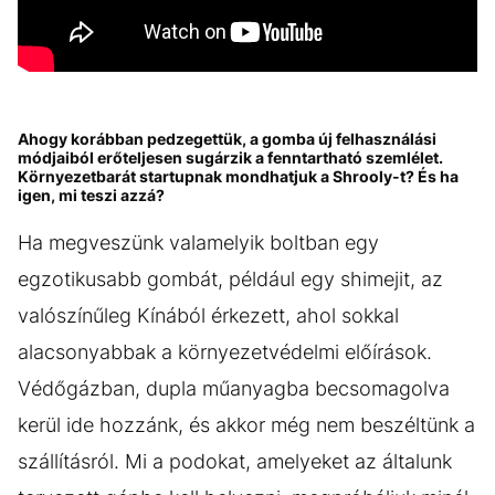
Ahogy korábban pedzegettük, a gomba új felhasználási
módjaiból erőteljesen sugárzik a fenntartható szemlélet.
Környezetbarát startupnak mondhatjuk a Shrooly-t? És ha
igen, mi teszi azzá?
Ha megveszünk valamelyik boltban egy
egzotikusabb gombát, például egy shimejit, az
valószínűleg Kínából érkezett, ahol sokkal
alacsonyabbak a környezetvédelmi előírások.
Védőgázban, dupla műanyagba becsomagolva
kerül ide hozzánk, és akkor még nem beszéltünk a
szállításról. Mi a podokat, amelyeket az általunk