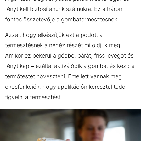
fényt kell biztosítanunk számukra. Ez a három
fontos összetevője a gombatermesztésnek.
Azzal, hogy elkészítjük ezt a podot, a
termesztésnek a nehéz részét mi oldjuk meg.
Amikor ez bekerül a gépbe, párát, friss levegőt és
fényt kap – ezáltal aktiválódik a gomba, és kezd el
termőtestet növeszteni. Emellett vannak még
okosfunkciók, hogy applikáción keresztül tudd
figyelni a termesztést.