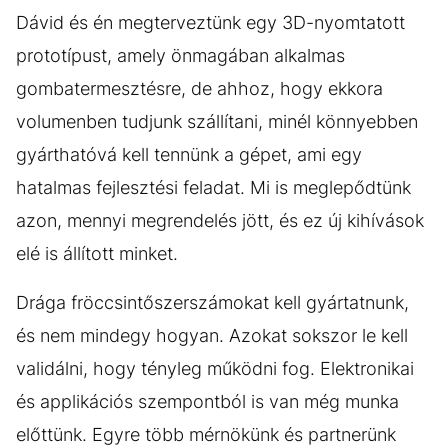
Dávid és én megterveztünk egy 3D-nyomtatott
prototípust, amely önmagában alkalmas
gombatermesztésre, de ahhoz, hogy ekkora
volumenben tudjunk szállítani, minél könnyebben
gyárthatóvá kell tennünk a gépet, ami egy
hatalmas fejlesztési feladat. Mi is meglepődtünk
azon, mennyi megrendelés jött, és ez új kihívások
elé is állított minket.
Drága fröccsintőszerszámokat kell gyártatnunk,
és nem mindegy hogyan. Azokat sokszor le kell
validálni, hogy tényleg működni fog. Elektronikai
és applikációs szempontból is van még munka
előttünk. Egyre több mérnökünk és partnerünk