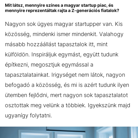
Mit látsz, mennyire színes a magyar startup piac, és
mennyire reprezentáltak rajta a Z-generációs fiatalok?
Nagyon sok ügyes magyar startupper van. Kis
közösség, mindenki ismer mindenkit. Valahogy
másabb hozzáállást tapasztalok itt, mint
külföldön. Inspiráljuk egymást, együtt tudunk
építkezni, megosztjuk egymással a
tapasztalatainkat. Irigységet nem látok, nagyon
befogadó a közösség, és mi is azért tudunk ilyen
ütemben fejlődni, mert nagyon sok tapasztalatot
osztottak meg velünk a többiek. Igyekszünk majd
ugyanígy folytatni.