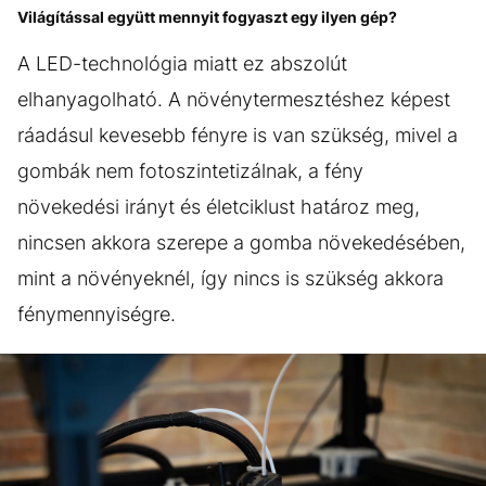
Világítással együtt mennyit fogyaszt egy ilyen gép?
A LED-technológia miatt ez abszolút
elhanyagolható. A növénytermesztéshez képest
ráadásul kevesebb fényre is van szükség, mivel a
gombák nem fotoszintetizálnak, a fény
növekedési irányt és életciklust határoz meg,
nincsen akkora szerepe a gomba növekedésében,
mint a növényeknél, így nincs is szükség akkora
fénymennyiségre.