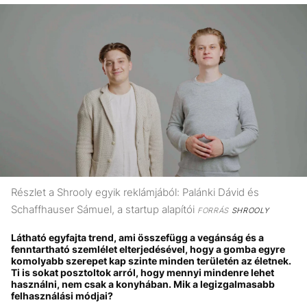
Részlet a Shrooly egyik reklámjából: Palánki Dávid és
Schaffhauser Sámuel, a startup alapítói
FORRÁS
SHROOLY
Látható egyfajta trend, ami összefügg a vegánság és a
fenntartható szemlélet elterjedésével, hogy a gomba egyre
komolyabb szerepet kap szinte minden területén az életnek.
Ti is sokat posztoltok arról, hogy mennyi mindenre lehet
használni, nem csak a konyhában. Mik a legizgalmasabb
felhasználási módjai?