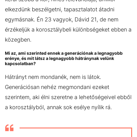
elkezdünk beszélgetni, tapasztalatot átadni
egymásnak. Én 23 vagyok, Dávid 21, de nem
érzékeljük a korosztálybeli különbségeket ebben a
közegben.
Mi az, ami szerinted ennek a generációnak a legnagyobb
erénye, és mit látsz a legnagyobb hátránynak velünk
kapcsolatban?
Hátrányt nem mondanék, nem is látok.
Generációsan nehéz megmondani ezeket
szerintem, aki élni szeretne a lehetőségeivel ebből
a korosztályból, annak sok esélye nyílik rá.