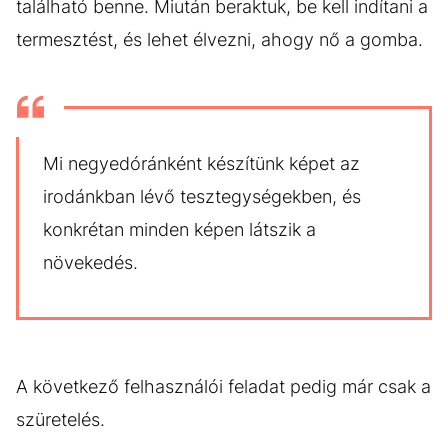
található benne. Miután beraktuk, be kell indítani a
termesztést, és lehet élvezni, ahogy nő a gomba.
Mi negyedóránként készítünk képet az
irodánkban lévő tesztegységekben, és
konkrétan minden képen látszik a
növekedés.
A következő felhasználói feladat pedig már csak a
szüretelés.