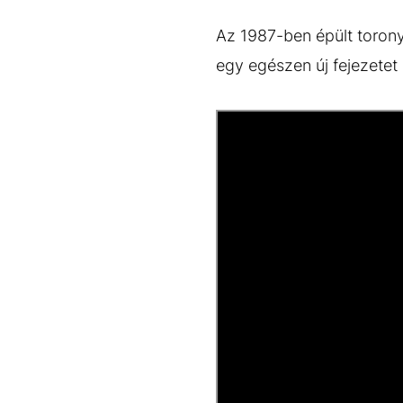
Az 1987-ben épült torony
egy egészen új fejezetet 