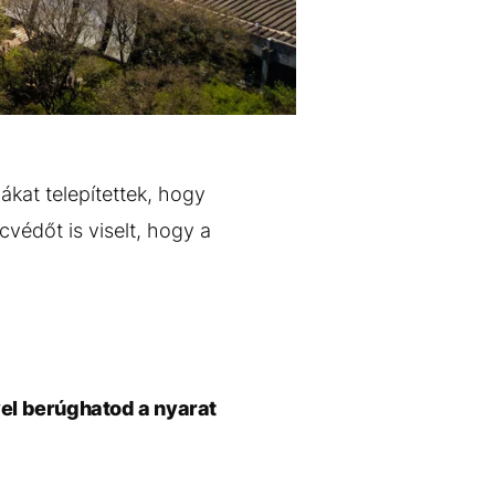
ákat telepítettek, hogy
cvédőt is viselt, hogy a
vel berúghatod a nyarat