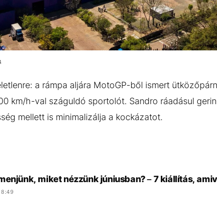
A
életlenre: a rámpa aljára MotoGP-ből ismert ütközőpárn
00 km/h-val száguldó sportolót. Sandro ráadásul gerin
ég mellett is minimalizálja a kockázatot.
enjünk, miket nézzünk júniusban? – 7 kiállítás, ami
 8:49