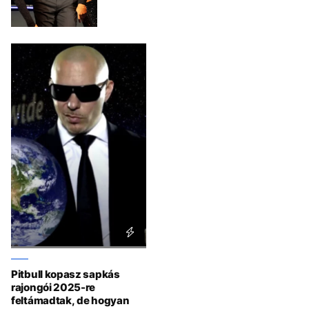
Pitbull kopasz sapkás
rajongói 2025-re
feltámadtak, de hogyan