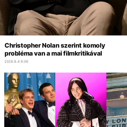
Christopher Nolan szerint komoly
probléma van a mai filmkritikával
2026.8.4 9:36