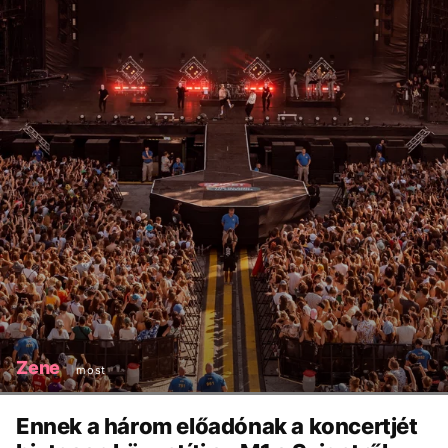
Zene
most
Ennek a három előadónak a koncertjét