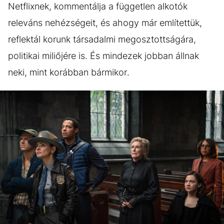
Netflixnek, kommentálja a független alkotók
releváns nehézségeit, és ahogy már említettük,
reflektál korunk társadalmi megosztottságára,
politikai miliőjére is. És mindezek jobban állnak
neki, mint korábban bármikor.