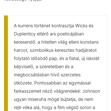
A kurrens történet kontrasztja Wicks és
Duplenticy eltérő ars poeticájában
keresendő: a hitetlen világ elleni konstans
harcot, szimbolikus keresztes hadjáratot
folytató idősödő pap, és a fiatal, új iskolát
képviselő, a szeretetben és a
megbocsátásban hívő szerzetes
ütközete. Pontosabban az egymással
farkasszemet néző világrendeké: Johnson
ugyan miseruha mögé bújtatja, de nem
rejti véka alá, hogy a film végső soron a