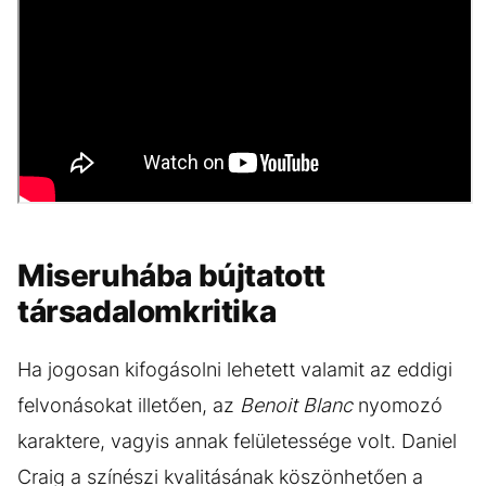
Miseruhába bújtatott
társadalomkritika
Ha jogosan kifogásolni lehetett valamit az eddigi
felvonásokat illetően, az
Benoit Blanc
nyomozó
karaktere, vagyis annak felületessége volt. Daniel
Craig a színészi kvalitásának köszönhetően a