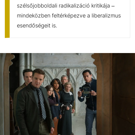
szélsőjobboldali radikalizáció kritikája –
mindeközben feltérképezve a liberalizmus
esendőségeit is.