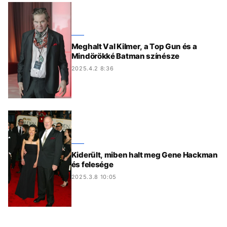
Meghalt Val Kilmer, a Top Gun és a
Mindörökké Batman színésze
2025.4.2 8:36
Kiderült, miben halt meg Gene Hackman
és felesége
2025.3.8 10:05