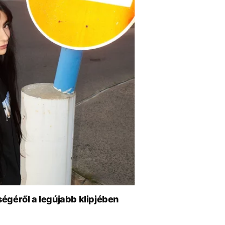
égéről a legújabb klipjében