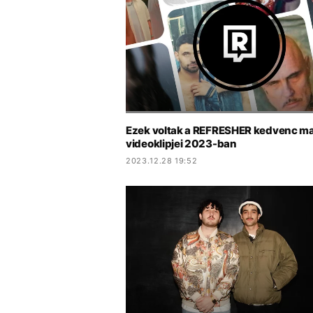
Ezek voltak a REFRESHER kedvenc m
videoklipjei 2023-ban
2023.12.28 19:52