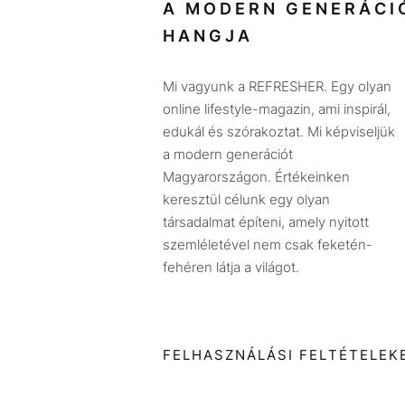
A MODERN GENERÁCI
HANGJA
Mi vagyunk a REFRESHER. Egy olyan
online lifestyle-magazin, ami inspirál,
edukál és szórakoztat. Mi képviseljük
a modern generációt
Magyarországon. Értékeinken
keresztül célunk egy olyan
társadalmat építeni, amely nyitott
szemléletével nem csak feketén-
fehéren látja a világot.
FELHASZNÁLÁSI FELTÉTELEK