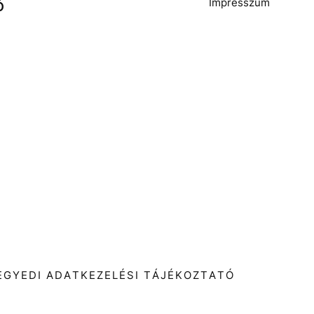
Impresszum
Ó
T
EGYEDI ADATKEZELÉSI TÁJÉKOZTATÓ