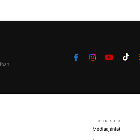
ában!
REFRESHER
Médiaajánlat