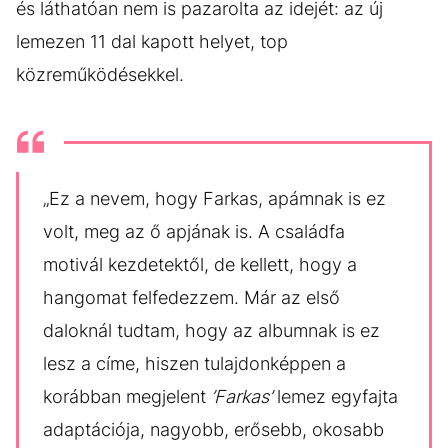
és láthatóan nem is pazarolta az idejét: az új
lemezen 11 dal kapott helyet, top
közreműködésekkel.
„Ez a nevem, hogy Farkas, apámnak is ez
volt, meg az ő apjának is. A családfa
motivál kezdetektől, de kellett, hogy a
hangomat felfedezzem. Már az első
daloknál tudtam, hogy az albumnak is ez
lesz a címe, hiszen tulajdonképpen a
korábban megjelent
’Farkas’
lemez egyfajta
adaptációja, nagyobb, erősebb, okosabb