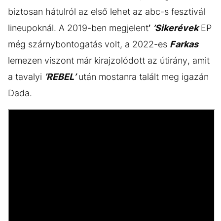
biztosan hátulról az első lehet az abc-s fesztivál
lineupoknál. A 2019-ben megjelent
’
’Sikerévek
EP
még szárnybontogatás volt, a 2022-es
Farkas
lemezen viszont már kirajzolódott az útirány, amit
a tavalyi
’REBEL’
után mostanra talált meg igazán
Dada.