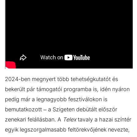
2024-ben megnyert több tehetségkutatót és
bekerült pár támogatói programba is, idén nyáron
pedig már a legnagyobb fesztiválokon is
bemutatkozott – a Szigeten debütált először
zenekari felállásban. A
Telex
tavaly a hazai színtér
egyik legszorgalmasabb feltörekvőjének nevezte,