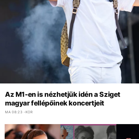
Az M1-en is nézhetjük idén a Sziget
magyar fellépőinek koncertjeit
MA 08:23 -KOR