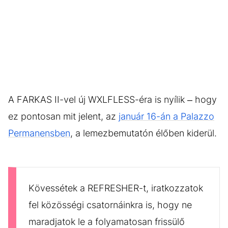
A FARKAS II-vel új WXLFLESS-éra is nyílik – hogy
ez pontosan mit jelent, az
január 16-án a Palazzo
Permanensben
, a lemezbemutatón élőben kiderül.
Kövessétek a REFRESHER-t, iratkozzatok
fel közösségi csatornáinkra is, hogy ne
maradjatok le a folyamatosan frissülő