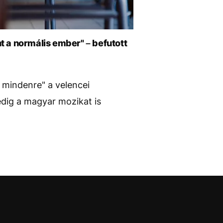
nt a normális ember" – befutott
 mindenre" a velencei
pedig a magyar mozikat is