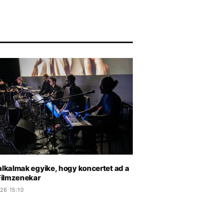
alkalmak egyike, hogy koncertet ad a
ilmzenekar
26 15:10