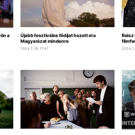
Jön a
Újabb fesztiválos fődíjat hozott el a
Reisz 
Magyarázat mindenre
filmfe
2024.7.29 17:41
2024.7