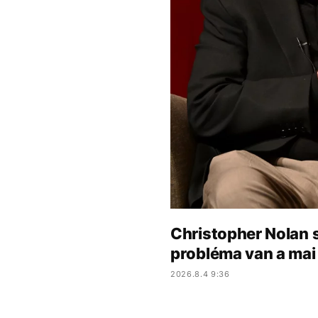
Christopher Nolan 
probléma van a mai 
2026.8.4 9:36