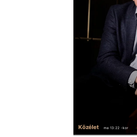
Közélet
ma 13:22 -kor