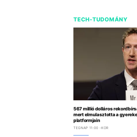
TECH-TUDOMÁNY
567 millió dolláros rekordbír
mert elmulasztotta a gyerek
platformjain
TEGNAP 11:00 -KOR