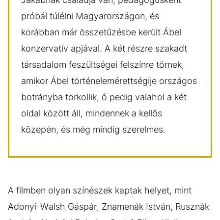
próbál túlélni Magyarországon, és
korábban már összetűzésbe került Ábel
konzervatív apjával. A két részre szakadt
társadalom feszültségei felszínre törnek,
amikor Ábel történelemérettségije országos
botrányba torkollik, ő pedig valahol a két
oldal között áll, mindennek a kellős
közepén, és még mindig szerelmes.
A filmben olyan színészek kaptak helyet, mint
Adonyi-Walsh Gáspár, Znamenák István, Rusznák