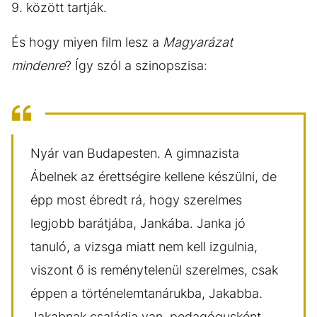
9. között tartják.
És hogy miyen film lesz a
Magyarázat
mindenre
? Így szól a szinopszisa:
Nyár van Budapesten. A gimnazista
Ábelnek az érettségire kellene készülni, de
épp most ébredt rá, hogy szerelmes
legjobb barátjába, Jankába. Janka jó
tanuló, a vizsga miatt nem kell izgulnia,
viszont ő is reménytelenül szerelmes, csak
éppen a történelemtanárukba, Jakabba.
Jakabnak családja van, pedagógusként