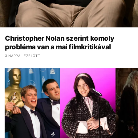
Christopher Nolan szerint komoly
probléma van a mai filmkritikával
3 NAPPAL EZELŐTT