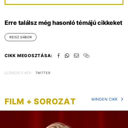
Erre találsz még hasonló témájú cikkeket
REISZ GÁBOR
CIKK MEGOSZTÁSA:
ELŐNÉZETI KÉP:
TWITTER
FILM + SOROZAT
MINDEN CIKK