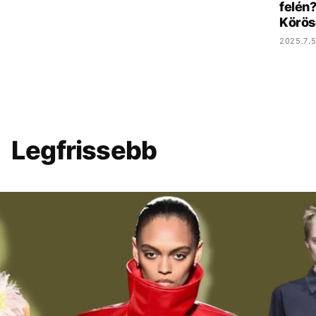
felén?
Körös
2025.7.5
Legfrissebb