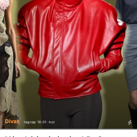
Divat
tegnap 16:01 -kor