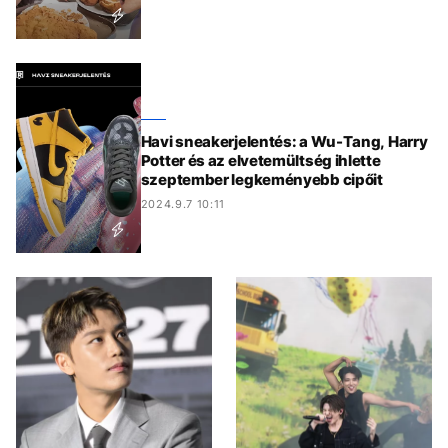
Havi sneakerjelentés: a Wu-Tang, Harry
Potter és az elvetemültség ihlette
szeptember legkeményebb cipőit
2024.9.7 10:11