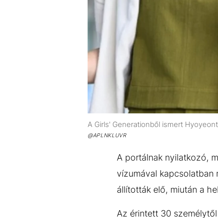
A Girls' Generationből ismert Hyoyeont
@APLNKLUVR
A portálnak nyilatkozó, 
vízumával kapcsolatban m
állították elő, miután a 
Az érintett 30 személytől