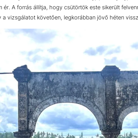
ér. A forrás állítja, hogy csütörtök este sikerült felve
gy a vizsgálatot követően, legkorábban jövő héten vis