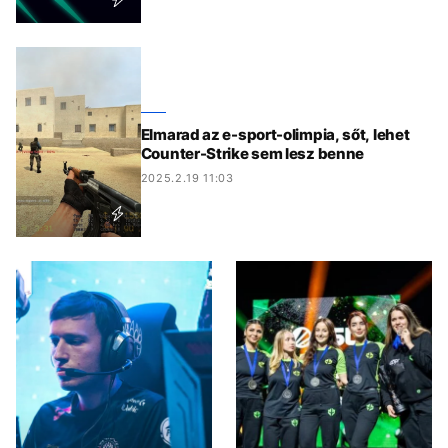
Elmarad az e-sport-olimpia, sőt, lehet
Counter-Strike sem lesz benne
2025.2.19 11:03