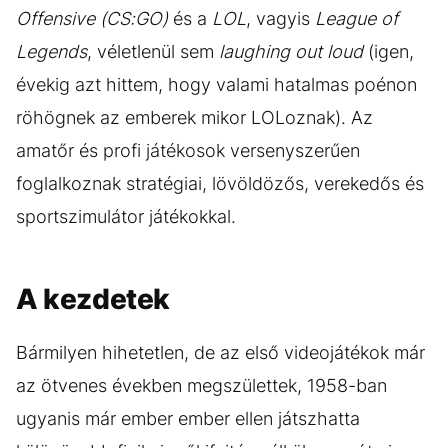
Offensive (CS:GO)
és a
LOL
, vagyis
League of
Legends
, véletlenül sem
laughing out loud
(igen,
évekig azt hittem, hogy valami hatalmas poénon
röhögnek az emberek mikor LOLoznak). Az
amatőr és profi játékosok versenyszerűen
foglalkoznak stratégiai, lövöldözős, verekedős és
sportszimulátor játékokkal.
A kezdetek
Bármilyen hihetetlen, de az első videojátékok már
az ötvenes években megszülettek, 1958-ban
ugyanis már ember ember ellen játszhatta