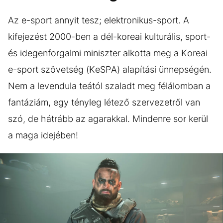
Az e-sport annyit tesz; elektronikus-sport. A
kifejezést 2000-ben a dél-koreai kulturális, sport-
és idegenforgalmi miniszter alkotta meg a Koreai
e-sport szövetség (KeSPA) alapítási ünnepségén.
Nem a levendula teától szaladt meg félálomban a
fantáziám, egy tényleg létező szervezetről van
szó, de hátrább az agarakkal. Mindenre sor kerül
a maga idejében!