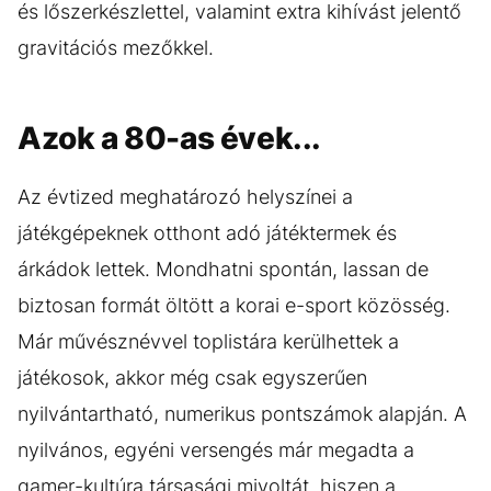
és lőszerkészlettel, valamint extra kihívást jelentő
gravitációs mezőkkel.
Azok a 80-as évek...
Az évtized meghatározó helyszínei a
játékgépeknek otthont adó játéktermek és
árkádok lettek. Mondhatni spontán, lassan de
biztosan formát öltött a korai e-sport közösség.
Már művésznévvel toplistára kerülhettek a
játékosok, akkor még csak egyszerűen
nyilvántartható, numerikus pontszámok alapján. A
nyilvános, egyéni versengés már megadta a
gamer-kultúra társasági mivoltát, hiszen a