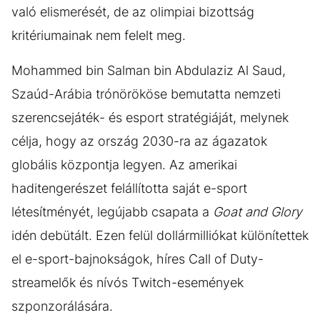
való elismerését, de az olimpiai bizottság
kritériumainak nem felelt meg.
Mohammed bin Salman bin Abdulaziz Al Saud,
Szaúd-Arábia trónörököse bemutatta nemzeti
szerencsejáték- és esport stratégiáját, melynek
célja, hogy az ország 2030-ra az ágazatok
globális központja legyen. Az amerikai
haditengerészet felállította saját e-sport
létesítményét, legújabb csapata a
Goat and Glory
idén debütált. Ezen felül dollármilliókat különítettek
el e-sport-bajnokságok, híres Call of Duty-
streamelők és nívós Twitch-események
szponzorálására.