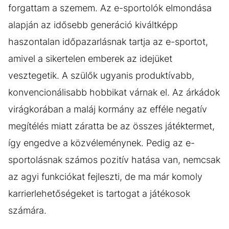
forgattam a szemem. Az e-sportolók elmondása
alapján az idősebb generáció kiváltképp
haszontalan időpazarlásnak tartja az e-sportot,
amivel a sikertelen emberek az idejüket
vesztegetik. A szülők ugyanis produktívabb,
konvencionálisabb hobbikat várnak el. Az árkádok
virágkorában a maláj kormány az efféle negatív
megítélés miatt záratta be az összes játéktermet,
így engedve a közvéleménynek. Pedig az e-
sportolásnak számos pozitív hatása van, nemcsak
az agyi funkciókat fejleszti, de ma már komoly
karrierlehetőségeket is tartogat a játékosok
számára.