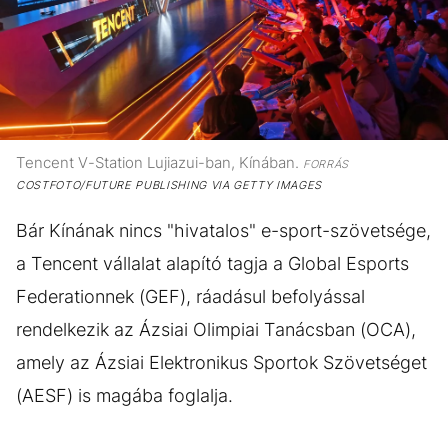
Tencent V-Station Lujiazui-ban, Kínában.
FORRÁS
COSTFOTO/FUTURE PUBLISHING VIA GETTY IMAGES
Bár Kínának nincs "hivatalos" e-sport-szövetsége,
a Tencent vállalat alapító tagja a Global Esports
Federationnek (GEF), ráadásul befolyással
rendelkezik az Ázsiai Olimpiai Tanácsban (OCA),
amely az Ázsiai Elektronikus Sportok Szövetséget
(AESF) is magába foglalja.