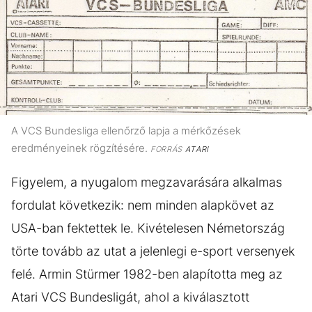
A VCS Bundesliga ellenőrző lapja a mérkőzések
eredményeinek rögzítésére.
FORRÁS
ATARI
Figyelem, a nyugalom megzavarására alkalmas
fordulat következik: nem minden alapkövet az
USA-ban fektettek le. Kivételesen Németország
törte tovább az utat a jelenlegi e-sport versenyek
felé. Armin Stürmer 1982-ben alapította meg az
Atari VCS Bundesligát, ahol a kiválasztott