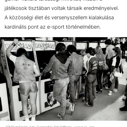
játékosok tisztában voltak társaik eredményeivel.
A közösségi élet és versenyszellem kialakulása
kardinális pont az e-sport történelmében.