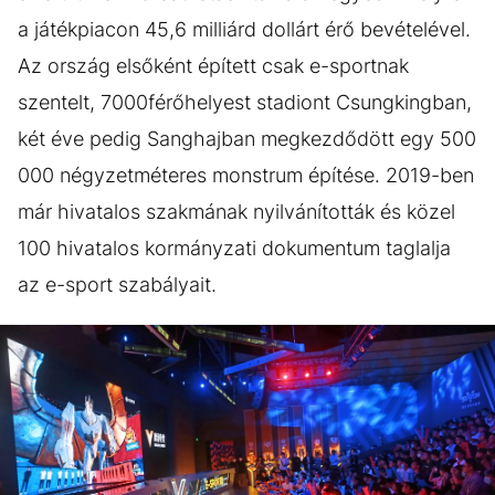
a játékpiacon 45,6 milliárd dollárt érő bevételével.
Az ország elsőként épített csak e-sportnak
szentelt, 7000férőhelyest stadiont Csungkingban,
két éve pedig Sanghajban megkezdődött egy 500
000 négyzetméteres monstrum építése. 2019-ben
már hivatalos szakmának nyilvánították és közel
100 hivatalos kormányzati dokumentum taglalja
az e-sport szabályait.