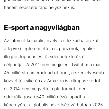
hanem népszerű randihelyszínek is.
E-sport a nagyvilágban
Az internet kulturális, nyelvi, és fizikai határokat
átlépve megteremtette a szponzorok, legális-
illegális fogadás és tőzsdei befektetők új
célpontját. A 2011-ben megjelent Twitch ma már
45 millió streamernek ad otthont, a személyesebb
közvetítés sikerén az Amazon is felkapaszkodott
és 2014-ben megvette a platformot. Idén
eddigátlagosan 540 millió néző tapadt a
képernyőre, a globális nézettség várhatóan 2025-