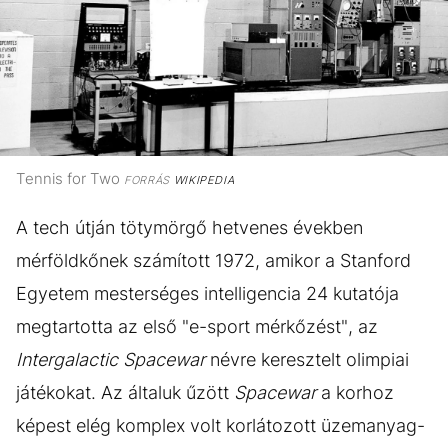
Tennis for Two
FORRÁS
WIKIPEDIA
A tech útján tötymörgő hetvenes években
mérföldkőnek számított 1972, amikor a Stanford
Egyetem mesterséges intelligencia 24 kutatója
megtartotta az első "e-sport mérkőzést", az
Intergalactic Spacewar
névre keresztelt olimpiai
játékokat. Az általuk űzött
Spacewar
a korhoz
képest elég komplex volt korlátozott üzemanyag-