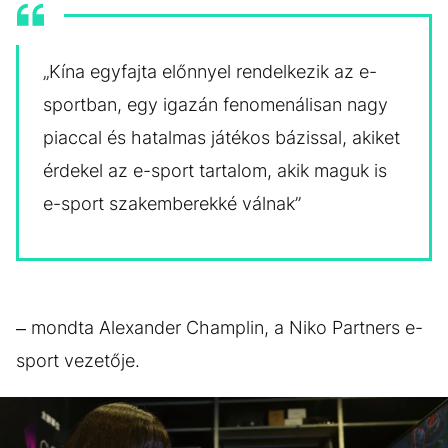
„Kína egyfajta előnnyel rendelkezik az e-
sportban, egy igazán fenomenálisan nagy
piaccal és hatalmas játékos bázissal, akiket
érdekel az e-sport tartalom, akik maguk is
e-sport szakemberekké válnak”
– mondta Alexander Champlin, a Niko Partners e-
sport vezetője.