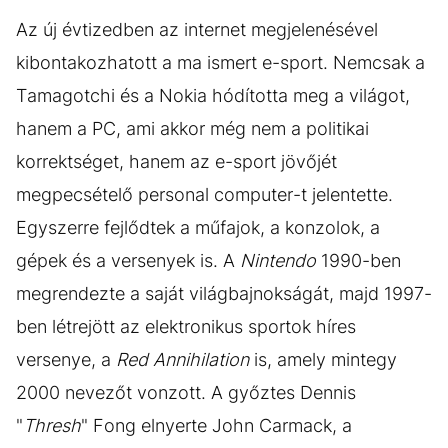
Az új évtizedben az internet megjelenésével
kibontakozhatott a ma ismert e-sport. Nemcsak a
Tamagotchi és a Nokia hódította meg a világot,
hanem a PC, ami akkor még nem a politikai
korrektséget, hanem az e-sport jövőjét
megpecsételő personal computer-t jelentette.
Egyszerre fejlődtek a műfajok, a konzolok, a
gépek és a versenyek is. A
Nintendo
1990-ben
megrendezte a saját világbajnokságát, majd 1997-
ben létrejött az elektronikus sportok híres
versenye, a
Red Annihilation
is, amely mintegy
2000 nevezőt vonzott. A győztes Dennis
"
Thresh
" Fong elnyerte John Carmack, a