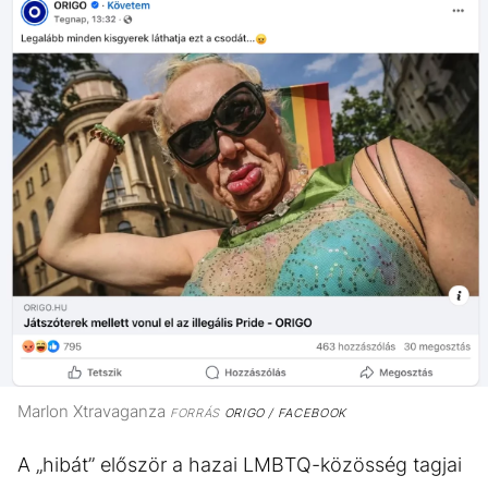
Marlon Xtravaganza
FORRÁS
ORIGO / FACEBOOK
A „hibát” először a hazai LMBTQ-közösség tagjai