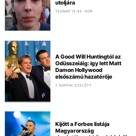
utoljára
TEGNAP 15:45 -KOR
A Good Will Huntingtól az
Odüsszeiáig: így lett Matt
Damon Hollywood
elsőszámú hazatérője
2 NAPPAL EZELŐTT
Kijött a Forbes listája
Magyarország