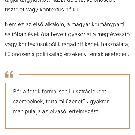
tisztelet vagy kontextus nélkül.
Nem ez az első alkalom, a magyar kormánypárti
sajtóban évek óta bevett gyakorlat a megtévesztő
vagy kontextusukból kiragadott képek használata,
különösen a politikailag érzékeny témák esetében.
Bár a fotók formálisan illusztrációként
szerepelnek, tartalmi üzenetük gyakran
manipulálja az olvasói értelmezést.