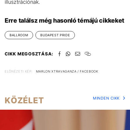
illusztrációnak.
Erre találsz még hasonló témájú cikkeket
BALLROOM
BUDAPEST PRIDE
CIKK MEGOSZTÁSA:
ELŐNÉZETI KÉP:
MARLON XTRAVAGANZA / FACEBOOK
KÖZÉLET
MINDEN CIKK