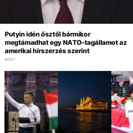
Putyin idén ősztől bármikor
megtámadhat egy NATO-tagállamot az
amerikai hírszerzés szerint
MOST