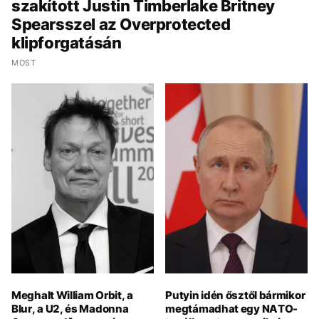
szakított Justin Timberlake Britney
Spearsszel az Overprotected
klipforgatásán
MOST
Meghalt William Orbit, a
Putyin idén ősztől bármikor
Blur, a U2, és Madonna
megtámadhat egy NATO-