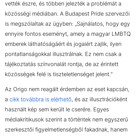
vették észre, és többen jelezték a problémát a
közösségi médiában. A Budapest Pride szervezői
is megszólaltak az ügyben: „Sajnálatos, hogy egy
ennyire fontos eseményt, amely a magyar LMBTQ
emberek láthatóságáért és jogaiért zajlik, ilyen
pontatlanságokkal illusztrálnak. Ez nem csak a
tájékoztatás színvonalát rontja, de az érintett
közösségek felé is tiszteletlenséget jelent.”
Az Origo nem reagált érdemben az eset kapcsán,
a
cikk továbbra is elérhető
, és az illusztrációként
használt kép sem került le cserére. Egyes
médiakritikusok szerint a történtek nem egyszerű
szerkesztői figyelmetlenségből fakadnak, hanem