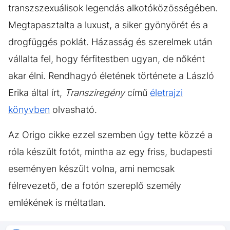
transzszexuálisok legendás alkotóközösségében.
Megtapasztalta a luxust, a siker gyönyörét és a
drogfüggés poklát. Házasság és szerelmek után
vállalta fel, hogy férfitestben ugyan, de nőként
akar élni. Rendhagyó életének története a László
Erika által írt,
Transziregény
című
életrajzi
könyvben
olvasható.
Az Origo cikke ezzel szemben úgy tette közzé a
róla készült fotót, mintha az egy friss, budapesti
eseményen készült volna, ami nemcsak
félrevezető, de a fotón szereplő személy
emlékének is méltatlan.