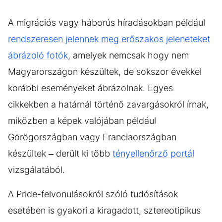
A migrációs vagy háborús híradásokban például
rendszeresen jelennek meg erőszakos jeleneteket
ábrázoló fotók
, amelyek nemcsak hogy nem
Magyarországon készültek, de sokszor évekkel
korábbi eseményeket ábrázolnak. Egyes
cikkekben a határnál történő zavargásokról írnak,
miközben a képek valójában például
Görögországban vagy Franciaországban
készültek – derült ki több
tényellenőrző portál
vizsgálatából.
A Pride-felvonulásokról szóló tudósítások
esetében is gyakori a kiragadott, sztereotipikus