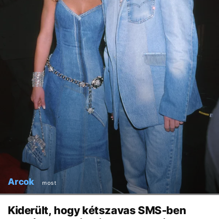
Arcok
most
Kiderült, hogy kétszavas SMS-ben