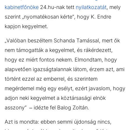
kabinetfőnöke
24.hu-nak tett
nyilatkozatát
, mely
szerint „nyomatékosan kérte“, hogy K. Endre
kapjon kegyelmet.
„Valóban beszéltem Schanda Tamással, mert ők
nem támogatták a kegyelmet, és rákérdezett,
hogy ez miért fontos nekem. Elmondtam, hogy
alapvetően igazságtalannak látom, érzem azt, ami
történt ezzel az emberrel, és szerintem
megérdemel még egy esélyt, ezért javaslom, hogy
adjon neki kegyelmet a köztársasági elnök
asszony“ – idézte fel Balog Zoltán.
Azt is mondta: ebben semmi újdonság nincs,