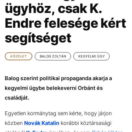
KÖZÉLET
UTAZÁS
ügyhöz, csak K.
ÉLETMÓD
DESIGN
Endre felesége kért
BESZÉLGETÉSEK
ARCOK
segítséget
VIDEÓ
TÖRTÉNETEK
GASZTRO
KÖZÉLET
BALOG ZOLTÁN
KEGYELMI ÜGY
Balog szerint politikai propaganda akarja a
kegyelmi ügybe belekeverni Orbánt és
családját.
Egyetlen kormánytag sem kérte, hogy járjon
közben
Novák Katalin
korábbi köztársasági