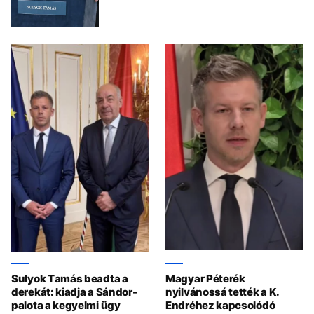
Sulyok Tamás beadta a
Magyar Péterék
derekát: kiadja a Sándor-
nyilvánossá tették a K.
palota a kegyelmi ügy
Endréhez kapcsolódó