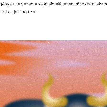
ényeit helyezed a sajátjaid elé, ezen változtatni akar
idd el, jót fog tenni.