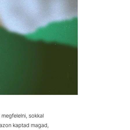
megfelelni, sokkal
 azon kaptad magad,