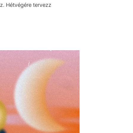
sz. Hétvégére tervezz