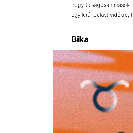
hogy túlságosan mások ig
egy kirándulást vidékre, h
Bika