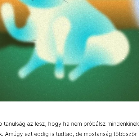
b tanulság az lesz, hogy ha nem próbálsz mindenkinek 
k. Amúgy ezt eddig is tudtad, de mostanság többször