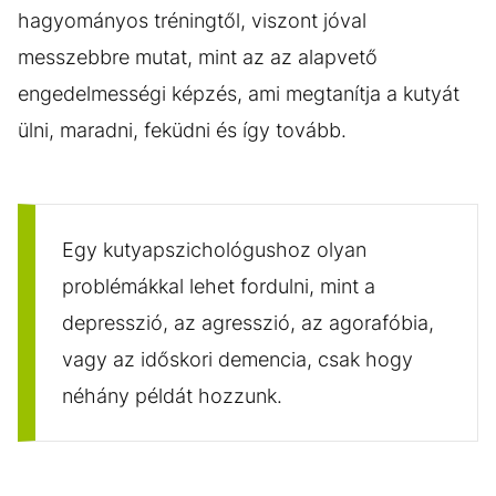
hagyományos tréningtől, viszont jóval
messzebbre mutat, mint az az alapvető
engedelmességi képzés, ami megtanítja a kutyát
ülni, maradni, feküdni és így tovább.
Egy kutyapszichológushoz olyan
problémákkal lehet fordulni, mint a
depresszió, az agresszió, az agorafóbia,
vagy az időskori demencia, csak hogy
néhány példát hozzunk.