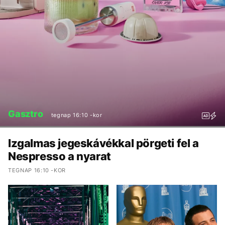
Gasztro
tegnap 16:10 -kor
Izgalmas jegeskávékkal pörgeti fel a
Nespresso a nyarat
TEGNAP 16:10 -KOR