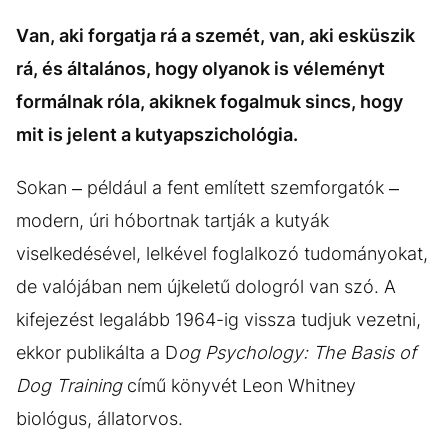
Van, aki forgatja rá a szemét, van, aki esküszik
rá, és általános, hogy olyanok is véleményt
formálnak róla, akiknek fogalmuk sincs, hogy
mit is jelent a kutyapszichológia.
Sokan – például a fent említett szemforgatók –
modern, úri hóbortnak tartják a kutyák
viselkedésével, lelkével foglalkozó tudományokat,
de valójában nem újkeletű dologról van szó. A
kifejezést legalább 1964-ig vissza tudjuk vezetni,
ekkor publikálta a D
og Psychology: The Basis of
Dog Training
című könyvét Leon Whitney
biológus, állatorvos.