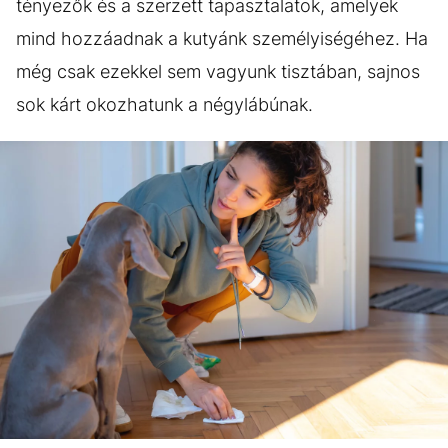
tényezők és a szerzett tapasztalatok, amelyek
mind hozzáadnak a kutyánk személyiségéhez. Ha
még csak ezekkel sem vagyunk tisztában, sajnos
sok kárt okozhatunk a négylábúnak.