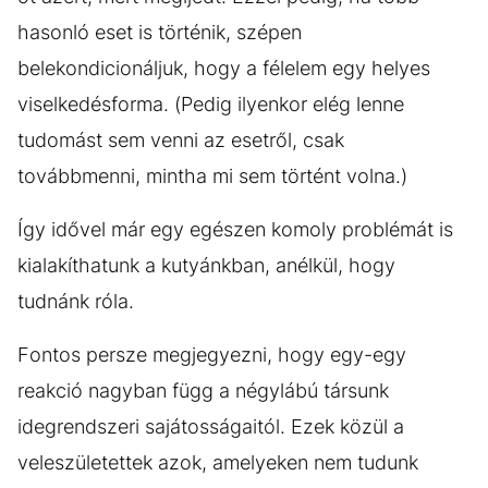
hasonló eset is történik, szépen
belekondicionáljuk, hogy a félelem egy helyes
viselkedésforma. (Pedig ilyenkor elég lenne
tudomást sem venni az esetről, csak
továbbmenni, mintha mi sem történt volna.)
Így idővel már egy egészen komoly problémát is
kialakíthatunk a kutyánkban, anélkül, hogy
tudnánk róla.
Fontos persze megjegyezni, hogy egy-egy
reakció nagyban függ a négylábú társunk
idegrendszeri sajátosságaitól. Ezek közül a
veleszületettek azok, amelyeken nem tudunk