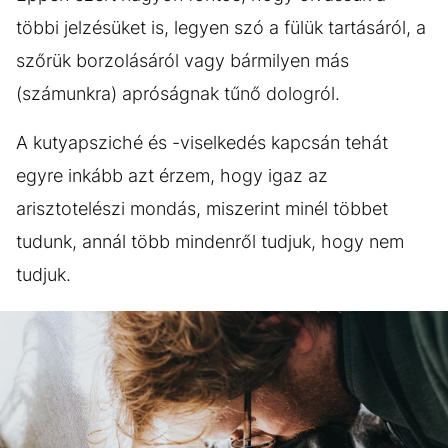
többi jelzésüket is, legyen szó a fülük tartásáról, a
szőrük borzolásáról vagy bármilyen más
(számunkra) apróságnak tűnő dologról.
A kutyapsziché és -viselkedés kapcsán tehát
egyre inkább azt érzem, hogy igaz az
arisztotelészi mondás, miszerint minél többet
tudunk, annál több mindenről tudjuk, hogy nem
tudjuk.