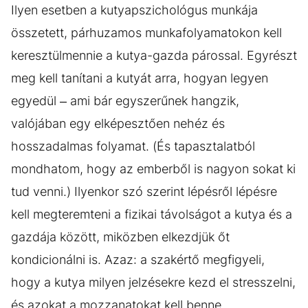
Ilyen esetben a kutyapszichológus munkája
összetett, párhuzamos munkafolyamatokon kell
keresztülmennie a kutya-gazda párossal. Egyrészt
meg kell tanítani a kutyát arra, hogyan legyen
egyedül – ami bár egyszerűnek hangzik,
valójában egy elképesztően nehéz és
hosszadalmas folyamat. (És tapasztalatból
mondhatom, hogy az emberből is nagyon sokat ki
tud venni.) Ilyenkor szó szerint lépésről lépésre
kell megteremteni a fizikai távolságot a kutya és a
gazdája között, miközben elkezdjük őt
kondicionálni is. Azaz: a szakértő megfigyeli,
hogy a kutya milyen jelzésekre kezd el stresszelni,
és azokat a mozzanatokat kell benne