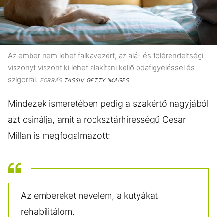
Az ember nem lehet falkavezért, az alá- és fölérendeltségi
viszonyt viszont ki lehet alakítani kellő odafigyeléssel és
szigorral.
FORRÁS
TASSII/ GETTY IMAGES
Mindezek ismeretében pedig a szakértő nagyjából
azt csinálja, amit a rocksztárhírességű Cesar
Millan is megfogalmazott:
Az embereket nevelem, a kutyákat
rehabilitálom.