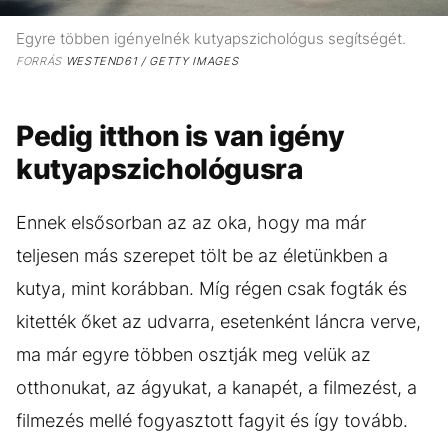
Egyre többen igényelnék kutyapszichológus segítségét.
FORRÁS
WESTEND61 / GETTY IMAGES
Pedig itthon is van igény
kutyapszichológusra
Ennek elsősorban az az oka, hogy ma már
teljesen más szerepet tölt be az életünkben a
kutya, mint korábban. Míg régen csak fogták és
kitették őket az udvarra, esetenként láncra verve,
ma már egyre többen osztják meg velük az
otthonukat, az ágyukat, a kanapét, a filmezést, a
filmezés mellé fogyasztott fagyit és így tovább.