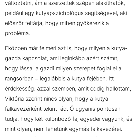
változtatni, ám a szerzettek szépen alakíthatók,
például egy kutyapszichológus segítségével, aki
először feltárja, hogy miben gyökerezik a
probléma.
Eközben már felméri azt is, hogy milyen a kutya-
gazda kapcsolat, ami leginkább azért számít,
hogy lássa, a gazdi milyen szerepet foglal el a
rangsorban – legalábbis a kutya fejében. Itt
érdekesség: azzal szemben, amit eddig hallottam,
Viktória szerint nincs olyan, hogy a kutya
falkavezérként tekint rád. Ő ugyanis pontosan
tudja, hogy két különböző faj egyedei vagyunk, és
mint olyan, nem lehetünk egymás falkavezérei.