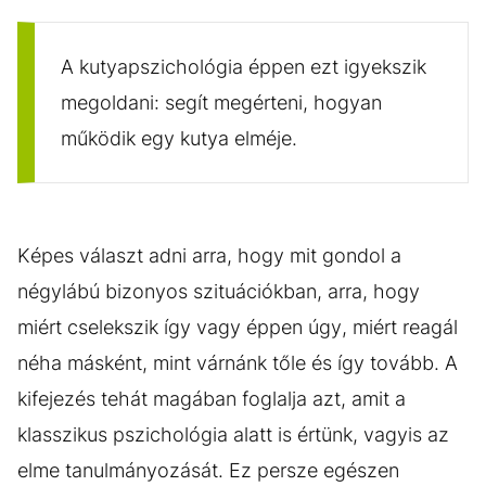
A kutyapszichológia éppen ezt igyekszik
megoldani: segít megérteni, hogyan
működik egy kutya elméje.
Képes választ adni arra, hogy mit gondol a
négylábú bizonyos szituációkban, arra, hogy
miért cselekszik így vagy éppen úgy, miért reagál
néha másként, mint várnánk tőle és így tovább. A
kifejezés tehát magában foglalja azt, amit a
klasszikus pszichológia alatt is értünk, vagyis az
elme tanulmányozását. Ez persze egészen