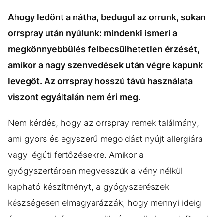
Ahogy ledönt a nátha, bedugul az orrunk, sokan
orrspray után nyúlunk: mindenki ismeri a
megkönnyebbülés felbecsülhetetlen érzését,
amikor a nagy szenvedések után végre kapunk
levegőt. Az orrspray hosszú távú használata
viszont egyáltalán nem éri meg.
Nem kérdés, hogy az orrspray remek találmány,
ami gyors és egyszerű megoldást nyújt allergiára
vagy légúti fertőzésekre. Amikor a
gyógyszertárban megvesszük a vény nélkül
kapható készítményt, a gyógyszerészek
készségesen elmagyarázzák, hogy mennyi ideig