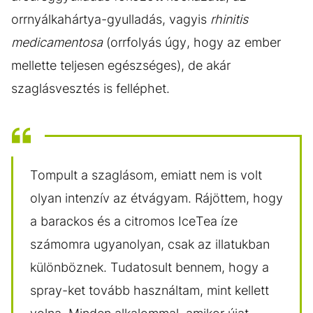
orrnyálkahártya-gyulladás, vagyis
rhinitis
medicamentosa
(orrfolyás úgy, hogy az ember
mellette teljesen egészséges), de akár
szaglásvesztés is felléphet.
Tompult a szaglásom, emiatt nem is volt
olyan intenzív az étvágyam. Rájöttem, hogy
a barackos és a citromos IceTea íze
számomra ugyanolyan, csak az illatukban
különböznek. Tudatosult bennem, hogy a
spray-ket tovább használtam, mint kellett