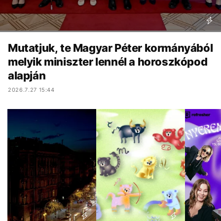
Mutatjuk, te Magyar Péter kormányából
melyik miniszter lennél a horoszkópod
alapján
2026.7.27 15:44