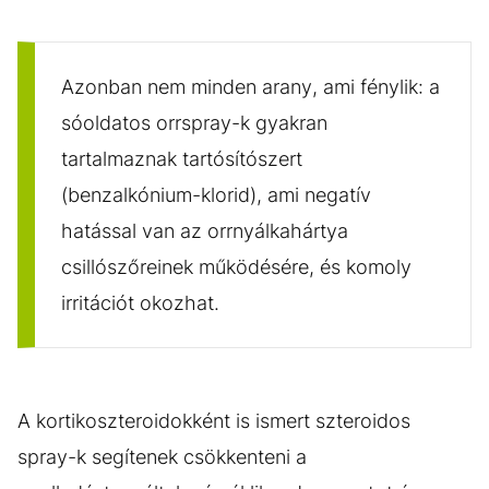
Azonban nem minden arany, ami fénylik: a
sóoldatos orrspray-k gyakran
tartalmaznak tartósítószert
(benzalkónium-klorid), ami negatív
hatással van az orrnyálkahártya
csillószőreinek működésére, és komoly
irritációt okozhat.
A kortikoszteroidokként is ismert szteroidos
spray-k segítenek csökkenteni a