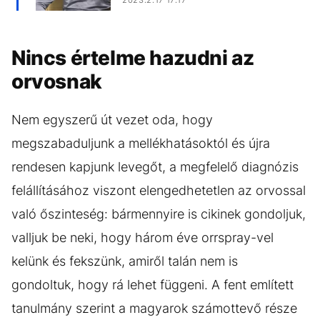
Nincs értelme hazudni az
orvosnak
Nem egyszerű út vezet oda, hogy
megszabaduljunk a mellékhatásoktól és újra
rendesen kapjunk levegőt, a megfelelő diagnózis
felállításához viszont elengedhetetlen az orvossal
való őszinteség: bármennyire is cikinek gondoljuk,
valljuk be neki, hogy három éve orrspray-vel
kelünk és fekszünk, amiről talán nem is
gondoltuk, hogy rá lehet függeni. A fent említett
tanulmány szerint a magyarok számottevő része