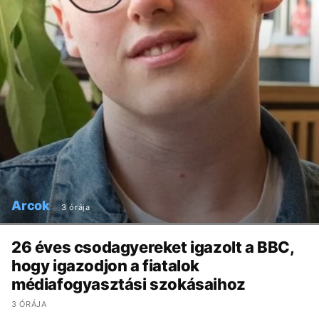
Arcok
3 órája
26 éves csodagyereket igazolt a BBC,
hogy igazodjon a fiatalok
médiafogyasztási szokásaihoz
3 ÓRÁJA