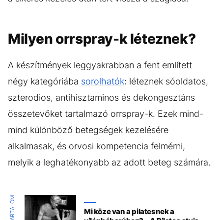
Milyen orrspray-k léteznek?
A készítmények leggyakrabban a fent említett
négy kategóriába
sorolhatók
: léteznek sóoldatos,
szterodios, antihisztaminos és dekongesztáns
összetevőket tartalmazó orrspray-k. Ezek mind-
mind különböző betegségek kezelésére
alkalmasak, és orvosi kompetencia felmérni,
melyik a leghatékonyabb az adott beteg számára.
Mi köze van a pilatesnek a