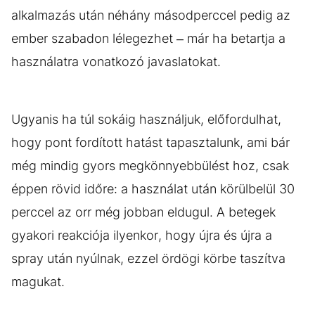
alkalmazás után néhány másodperccel pedig az
ember szabadon lélegezhet – már ha betartja a
használatra vonatkozó javaslatokat.
Ugyanis ha túl sokáig használjuk, előfordulhat,
hogy pont fordított hatást tapasztalunk, ami bár
még mindig gyors megkönnyebbülést hoz, csak
éppen rövid időre: a használat után körülbelül 30
perccel az orr még jobban eldugul. A betegek
gyakori reakciója ilyenkor, hogy újra és újra a
spray után nyúlnak, ezzel ördögi körbe taszítva
magukat.