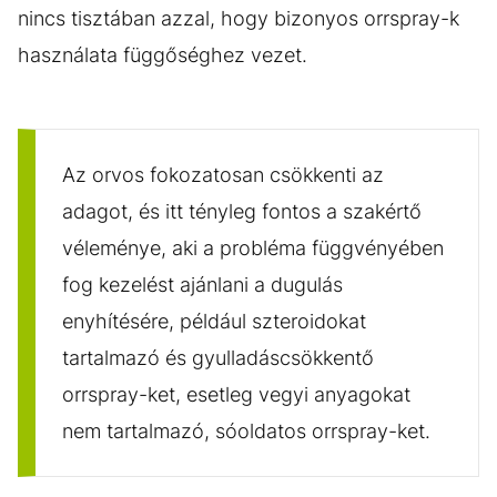
nincs tisztában azzal, hogy bizonyos orrspray-k
használata függőséghez vezet.
Az orvos fokozatosan csökkenti az
adagot, és itt tényleg fontos a szakértő
véleménye, aki a probléma függvényében
fog kezelést ajánlani a dugulás
enyhítésére, például szteroidokat
tartalmazó és gyulladáscsökkentő
orrspray-ket, esetleg vegyi anyagokat
nem tartalmazó, sóoldatos orrspray-ket.