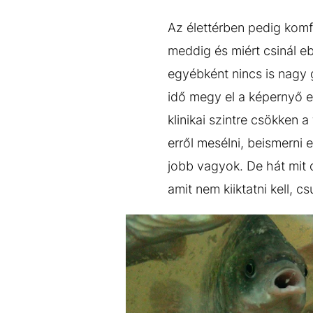
Az élettérben pedig komf
meddig és miért csinál eb
egyébként nincs is nagy 
idő megy el a képernyő e
klinikai szintre csökken 
erről mesélni, beismerni
jobb vagyok. De hát mit c
amit nem kiiktatni kell, 