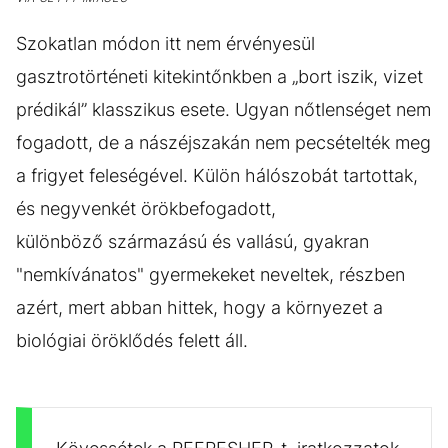
Szokatlan módon itt nem érvényesül
gasztrotörténeti kitekintőnkben a „bort iszik, vizet
prédikál” klasszikus esete. Ugyan nőtlenséget nem
fogadott, de a nászéjszakán nem pecsételték meg
a frigyet feleségével. Külön hálószobát tartottak,
és negyvenkét örökbefogadott,
különböző származású és vallású, gyakran
"nemkívánatos" gyermekeket neveltek, részben
azért, mert abban hittek, hogy a környezet a
biológiai öröklődés felett áll.