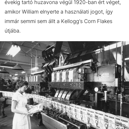
évekig tartó huzavona végül 1920-ban ért véget,
amikor William elnyerte a használati jogot, így
immár semmi sem állt a Kellogg’s Corn Flakes
útjába.