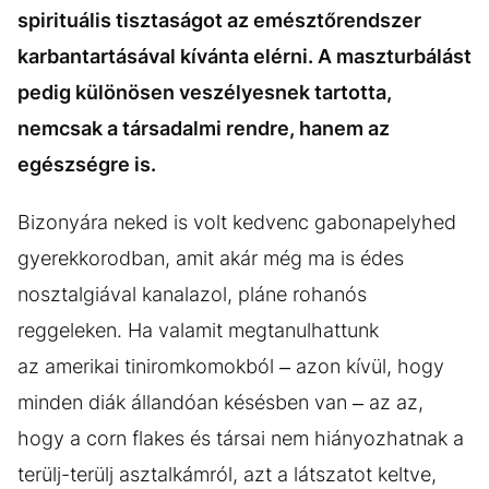
spirituális tisztaságot az emésztőrendszer
karbantartásával kívánta elérni. A maszturbálást
pedig különösen veszélyesnek tartotta,
nemcsak a társadalmi rendre, hanem az
egészségre is.
Bizonyára neked is volt kedvenc gabonapelyhed
gyerekkorodban, amit akár még ma is édes
nosztalgiával kanalazol, pláne rohanós
reggeleken. Ha valamit megtanulhattunk
az amerikai tiniromkomokból – azon kívül, hogy
minden diák állandóan késésben van – az az,
hogy a corn flakes és társai nem hiányozhatnak a
terülj-terülj asztalkámról, azt a látszatot keltve,