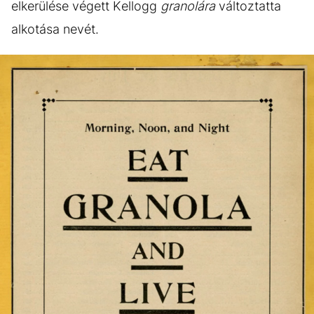
elkerülése végett Kellogg
granolára
változtatta
alkotása nevét.