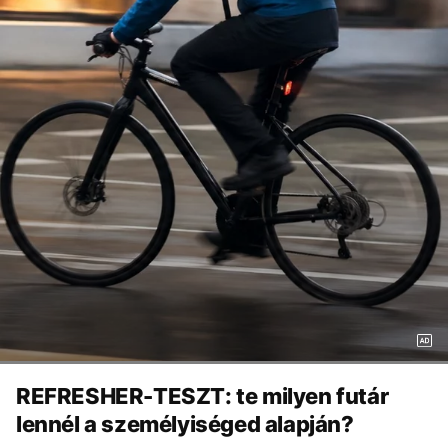
REFRESHER-TESZT: te milyen futár
lennél a személyiséged alapján?