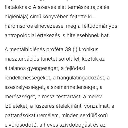
fiataloknak: A szerves élet természetrajza és
higiéniája) című könyvében fejtette ki –
háromsoros elnevezéssel még a féltudományos
antropológiai értekezés is hitelesebbnek hat.
A mentálhigiénés próféta 39 (!) krónikus
maszturbációs tünetet sorolt fel, köztük az
általános gyengeséget, a fejlődési
rendellenességeket, a hangulatingadozást, a
szeszélyességet, a szemérmetlenséget, a
merészséget, a rossz testtartást, a merev
ízületeket, a fűszeres ételek iránti vonzalmat, a
pattanásokat (remélem, minden serdülőkorú
elvörösödött), a heves szívdobogást és az