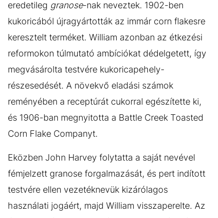
eredetileg
granose
-nak neveztek. 1902-ben
kukoricából újragyártották az immár corn flakesre
keresztelt terméket. William azonban az étkezési
reformokon túlmutató ambíciókat dédelgetett, így
megvásárolta testvére kukoricapehely-
részesedését. A növekvő eladási számok
reményében a receptúrát cukorral egészítette ki,
és 1906-ban megnyitotta a Battle Creek Toasted
Corn Flake Companyt.
Eközben John Harvey folytatta a saját nevével
fémjelzett granose forgalmazását, és pert indított
testvére ellen vezetéknevük kizárólagos
használati jogáért, majd William visszaperelte. Az