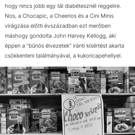
hogy nincs jobb egy tál diabétesznél reggelire.
Nos, a Chocapic, a Cheerios és a Cini Minis
virágzása előtti évszázadban ezt merőben
máshogy gondolta John Harvey Kellogg, aki
éppen a "bűnös élvezetek" iránti kísértést akarta
csökkenteni találmányával, a kukoricapehellyel.