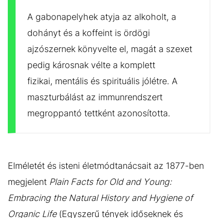
A gabonapelyhek atyja az alkoholt, a
dohányt és a koffeint is ördögi
ajzószernek könyvelte el, magát a szexet
pedig károsnak vélte a komplett
fizikai, mentális és spirituális jólétre. A
maszturbálást az immunrendszert
megroppantó tettként azonosította.
Elméletét és isteni életmódtanácsait az 1877-ben
megjelent
Plain Facts for Old and Young:
Embracing the Natural History and Hygiene of
Organic Life
(Egyszerű tények időseknek és