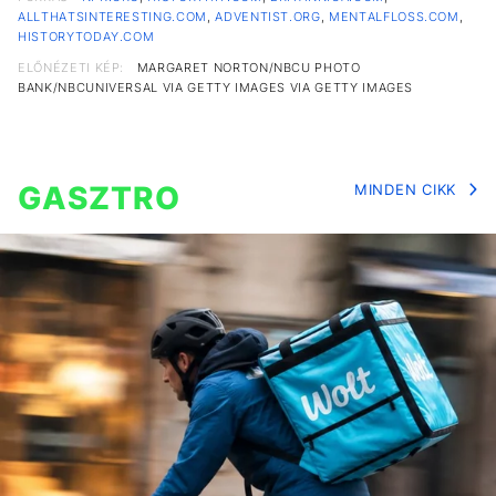
ALLTHATSINTERESTING.COM
,
ADVENTIST.ORG
,
MENTALFLOSS.COM
,
HISTORYTODAY.COM
ELŐNÉZETI KÉP:
MARGARET NORTON/NBCU PHOTO
BANK/NBCUNIVERSAL VIA GETTY IMAGES VIA GETTY IMAGES
GASZTRO
MINDEN CIKK