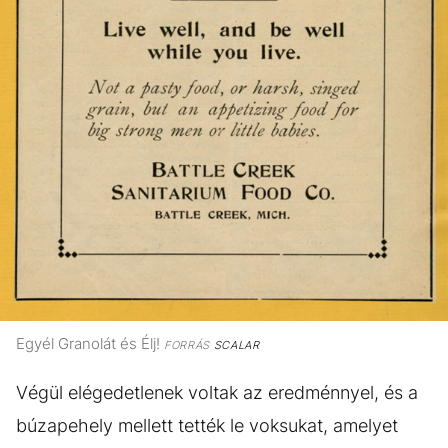
Egyél Granolát és Élj!
FORRÁS
SCALAR
Végül elégedetlenek voltak az eredménnyel, és a
búzapehely mellett tették le voksukat, amelyet