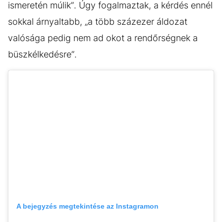
ismeretén múlik”. Úgy fogalmaztak, a kérdés ennél
sokkal árnyaltabb, „a több százezer áldozat
valósága pedig nem ad okot a rendőrségnek a
büszkélkedésre”.
A bejegyzés megtekintése az Instagramon