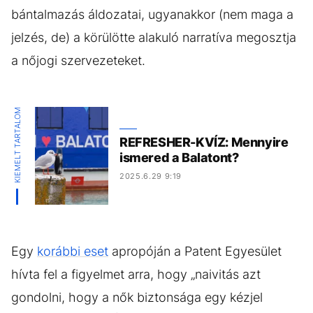
bántalmazás áldozatai, ugyanakkor (nem maga a
jelzés, de) a körülötte alakuló narratíva megosztja
a nőjogi szervezeteket.
KIEMELT TARTALOM
REFRESHER-KVÍZ: Mennyire
ismered a Balatont?
2025.6.29 9:19
Egy
korábbi eset
apropóján a Patent Egyesület
hívta fel a figyelmet arra, hogy „naivitás azt
gondolni, hogy a nők biztonsága egy kézjel