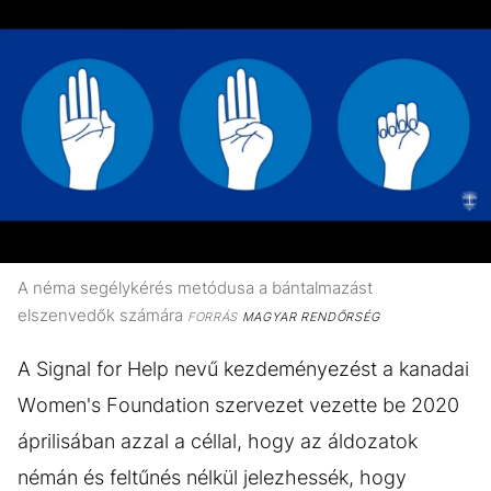
A néma segélykérés metódusa a bántalmazást
elszenvedők számára
FORRÁS
MAGYAR RENDŐRSÉG
A Signal for Help nevű kezdeményezést a kanadai
Women's Foundation szervezet vezette be 2020
áprilisában azzal a céllal, hogy az áldozatok
némán és feltűnés nélkül jelezhessék, hogy