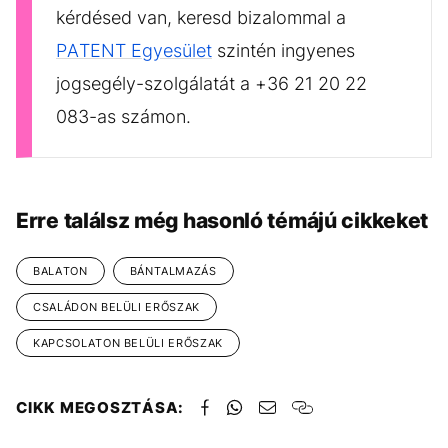
kérdésed van, keresd bizalommal a
PATENT Egyesület
szintén ingyenes
jogsegély-szolgálatát a +36 21 20 22
083-as számon.
Erre találsz még hasonló témájú cikkeket
BALATON
BÁNTALMAZÁS
CSALÁDON BELÜLI ERŐSZAK
KAPCSOLATON BELÜLI ERŐSZAK
CIKK MEGOSZTÁSA: