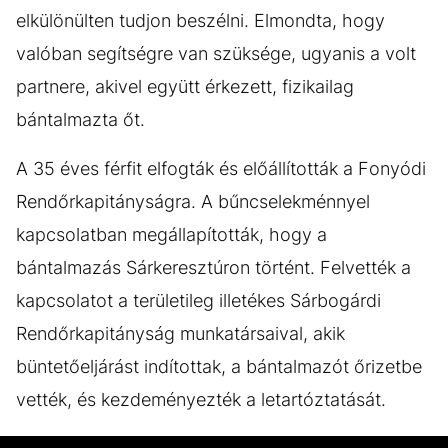
elkülönülten tudjon beszélni. Elmondta, hogy
valóban segítségre van szüksége, ugyanis a volt
partnere, akivel együtt érkezett, fizikailag
bántalmazta őt.
A 35 éves férfit elfogták és előállították a Fonyódi
Rendőrkapitányságra. A bűncselekménnyel
kapcsolatban megállapították, hogy a
bántalmazás Sárkeresztúron történt. Felvették a
kapcsolatot a területileg illetékes Sárbogárdi
Rendőrkapitányság munkatársaival, akik
büntetőeljárást indítottak, a bántalmazót őrizetbe
vették, és kezdeményezték a letartóztatását.