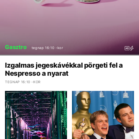
Gasztro
tegnap 16:10 -kor
Izgalmas jegeskávékkal pörgeti fel a
Nespresso a nyarat
TEGNAP 16:10 -KOR