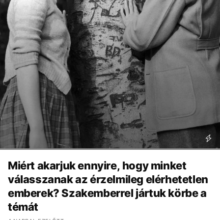
Miért akarjuk ennyire, hogy minket
válasszanak az érzelmileg elérhetetlen
emberek? Szakemberrel jártuk körbe a
témát