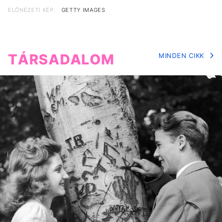
ELŐNÉZETI KÉP:
GETTY IMAGES
TÁRSADALOM
MINDEN CIKK