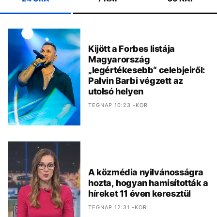
Kijött a Forbes listája
Magyarország
„legértékesebb“ celebjeiről:
Palvin Barbi végzett az
utolsó helyen
TEGNAP 10:23 -KOR
A közmédia nyilvánosságra
hozta, hogyan hamisították a
híreket 11 éven keresztül
TEGNAP 12:31 -KOR