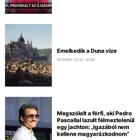
Emelkedik a Duna vize
TEGNAP 13:51 -KOR
Megszólalt a férfi, aki Pedro
Pascallal lazult félmeztelenül
egy jachton: „Igazából nem
kellene magyarázkodnom“