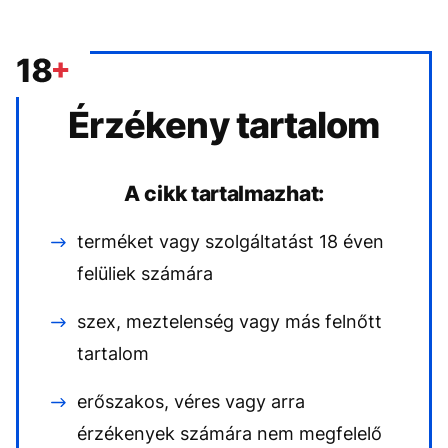
Érzékeny tartalom
A cikk tartalmazhat:
terméket vagy szolgáltatást 18 éven
felüliek számára
szex, meztelenség vagy más felnőtt
tartalom
erőszakos, véres vagy arra
érzékenyek számára nem megfelelő