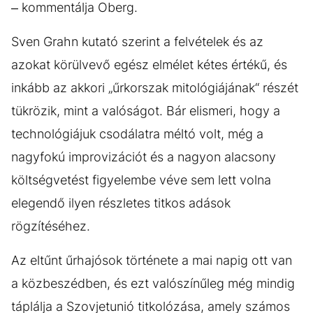
– kommentálja Oberg.
Sven Grahn kutató szerint a felvételek és az
azokat körülvevő egész elmélet kétes értékű, és
inkább az akkori „űrkorszak mitológiájának“ részét
tükrözik, mint a valóságot. Bár elismeri, hogy a
technológiájuk csodálatra méltó volt, még a
nagyfokú improvizációt és a nagyon alacsony
költségvetést figyelembe véve sem lett volna
elegendő ilyen részletes titkos adások
rögzítéséhez.
Az eltűnt űrhajósok története a mai napig ott van
a közbeszédben, és ezt valószínűleg még mindig
táplálja a Szovjetunió titkolózása, amely számos