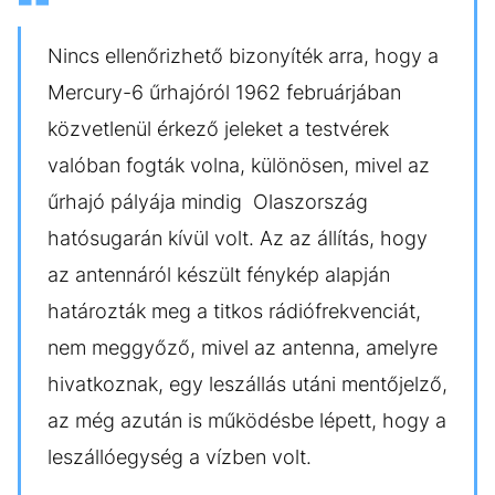
Nincs ellenőrizhető bizonyíték arra, hogy a
Mercury-6 űrhajóról 1962 februárjában
közvetlenül érkező jeleket a testvérek
valóban fogták volna, különösen, mivel az
űrhajó pályája mindig Olaszország
hatósugarán kívül volt. Az az állítás, hogy
az antennáról készült fénykép alapján
határozták meg a titkos rádiófrekvenciát,
nem meggyőző, mivel az antenna, amelyre
hivatkoznak, egy leszállás utáni mentőjelző,
az még azután is működésbe lépett, hogy a
leszállóegység a vízben volt.