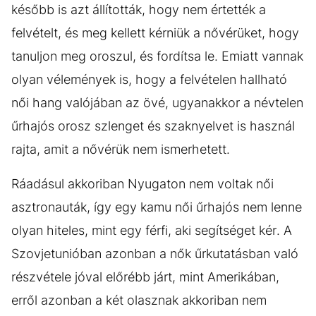
később is azt állították, hogy nem értették a
felvételt, és meg kellett kérniük a nővérüket, hogy
tanuljon meg oroszul, és fordítsa le. Emiatt vannak
olyan vélemények is, hogy a felvételen hallható
női hang valójában az övé, ugyanakkor a névtelen
űrhajós orosz szlenget és szaknyelvet is használ
rajta, amit a nővérük nem ismerhetett.
Ráadásul akkoriban Nyugaton nem voltak női
asztronauták, így egy kamu női űrhajós nem lenne
olyan hiteles, mint egy férfi, aki segítséget kér. A
Szovjetunióban azonban a nők űrkutatásban való
részvétele jóval előrébb járt, mint Amerikában,
erről azonban a két olasznak akkoriban nem