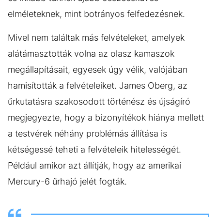
elméleteknek, mint botrányos felfedezésnek.
Mivel nem találtak más felvételeket, amelyek
alátámasztották volna az olasz kamaszok
megállapításait, egyesek úgy vélik, valójában
hamisították a felvételeiket. James Oberg, az
űrkutatásra szakosodott történész és újságíró
megjegyezte, hogy a bizonyítékok hiánya mellett
a testvérek néhány problémás állítása is
kétségessé teheti a felvételeik hitelességét.
Például amikor azt állítják, hogy az amerikai
Mercury-6 űrhajó jelét fogták.