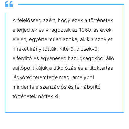
A felelősség azért, hogy ezek a történetek
elterjedtek és virágoztak az 1960-as évek
elején, egyértelműen azoké, akik a szovjet
híreket irányították. Kitérő, dicsekvő,
elferdítő és egyenesen hazugságokból álló
sajtópolitikájuk a titkolózás és a titoktartás
légkörét teremtette meg, amelyből
mindenféle szenzációs és felháborító
történetek nőttek ki.