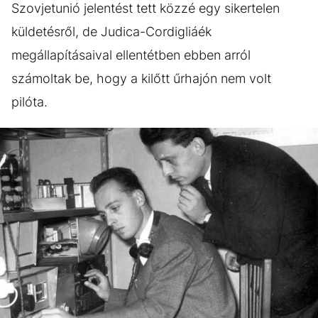
Szovjetunió jelentést tett közzé egy sikertelen
küldetésről, de Judica-Cordigliáék
megállapításaival ellentétben ebben arról
számoltak be, hogy a kilőtt űrhajón nem volt
pilóta.