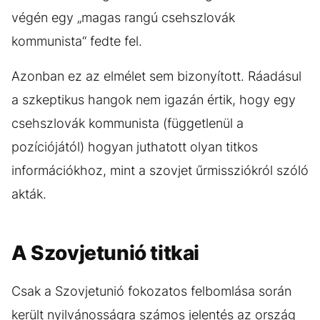
végén egy „magas rangú csehszlovák
kommunista“ fedte fel.
Azonban ez az elmélet sem bizonyított. Ráadásul
a szkeptikus hangok nem igazán értik, hogy egy
csehszlovák kommunista (függetlenül a
pozíciójától) hogyan juthatott olyan titkos
információkhoz, mint a szovjet űrmissziókról szóló
akták.
A Szovjetunió titkai
Csak a Szovjetunió fokozatos felbomlása során
került nyilvánosságra számos jelentés az ország