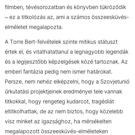
filmben, tévésorozatban és könyvben tükröződik
– ez a titkolózás az, ami a számos összeesküvés-
elméletet megalapozta.
A Torre Bert-felvételek szinte mitikus státuszt
értek el, és vitathatatlanul a legnagyobb legendák
és a legijesztőbb képzelgések közé tartoznak. Az
emberi fantázia pedig nem ismer határokat.
Persze, nem nehéz elképzelni, hogy a Szovjetunió
űrkutatási projektjeinek eredményei tele vannak
titkokkal, hogy rengeteg kudarcot, tragédiát
eltitkolhattak, de az nem biztos, hogy közelebb
visz minket az igazsághoz, ha mérsékelten
megalapozott összeesküvés-elméleteken