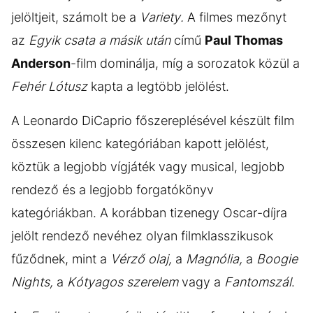
jelöltjeit, számolt be a
Variety.
A filmes mezőnyt
az
Egyik csata a másik után
című
Paul Thomas
Anderson
-film dominálja, míg a sorozatok közül a
Fehér Lótusz
kapta a legtöbb jelölést.
A Leonardo DiCaprio főszereplésével készült film
összesen kilenc kategóriában kapott jelölést,
köztük a legjobb vígjáték vagy musical, legjobb
rendező és a legjobb forgatókönyv
kategóriákban. A korábban tizenegy Oscar-díjra
jelölt rendező nevéhez olyan filmklasszikusok
fűződnek, mint a
Vérző olaj,
a
Magnólia,
a
Boogie
Nights,
a
Kótyagos szerelem
vagy a
Fantomszál
.