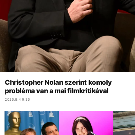
Christopher Nolan szerint komoly
probléma van a mai filmkritikával
2026.8.4 9:36