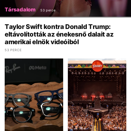
Társadalom
53 perce
Taylor Swift kontra Donald Trump:
eltávolították az énekesnő dalait az
amerikai elnök videóiból
53 PERCE