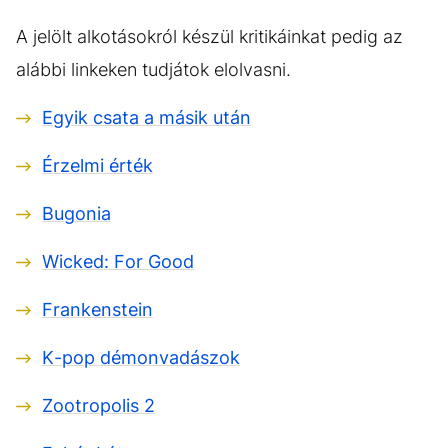
A jelölt alkotásokról készül kritikáinkat pedig az
alábbi linkeken tudjátok elolvasni.
Egyik csata a másik után
Érzelmi érték
Bugonia
Wicked: For Good
Frankenstein
K-pop démonvadászok
Zootropolis 2