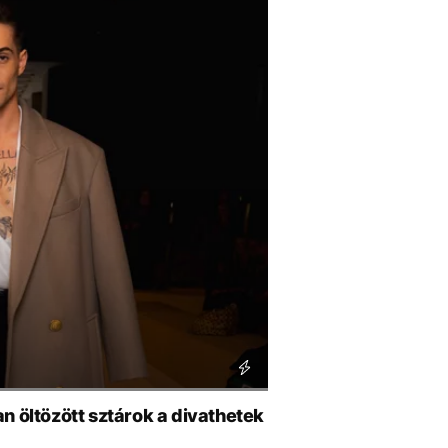
n öltözött sztárok a divathetek