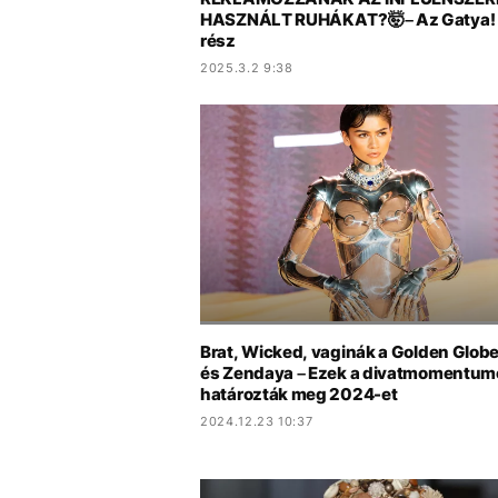
HASZNÁLT RUHÁKAT?🤯– Az Gatya! –
rész
2025.3.2 9:38
Brat, Wicked, vaginák a Golden Glob
és Zendaya – Ezek a divatmomentum
határozták meg 2024-et
2024.12.23 10:37