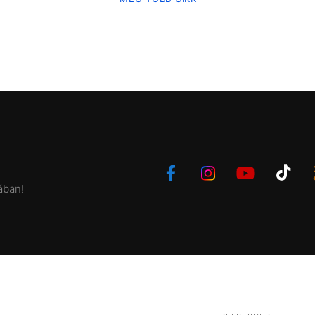
ában!