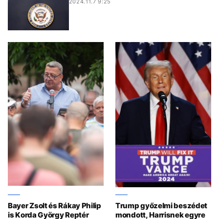
2024.11.7 9:25
Bayer Zsolt és Rákay Philip
Trump győzelmi beszédet
is Korda György Reptér
mondott, Harrisnek egyre