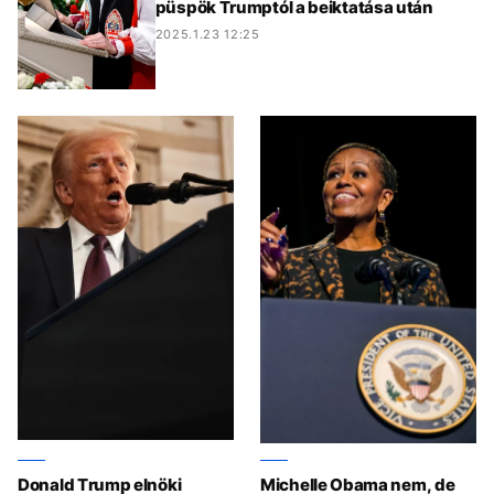
püspök Trumptól a beiktatása után
2025.1.23 12:25
Donald Trump elnöki
Michelle Obama nem, de