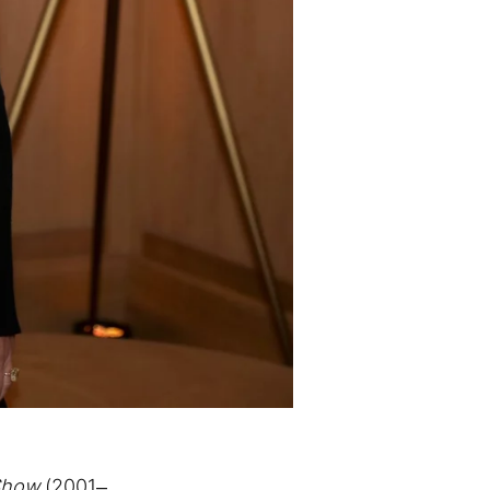
Show
(2001–