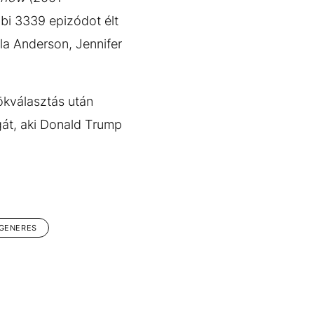
bi 3339 epizódot élt
la Anderson, Jennifer
ökválasztás után
gát, aki Donald Trump
EGENERES