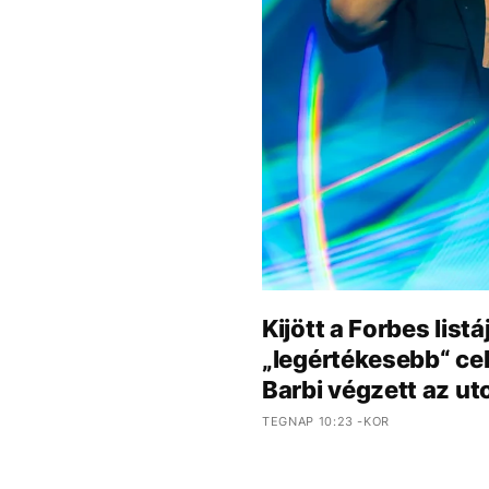
Kijött a Forbes lis
„legértékesebb“ cele
Barbi végzett az ut
TEGNAP 10:23 -KOR