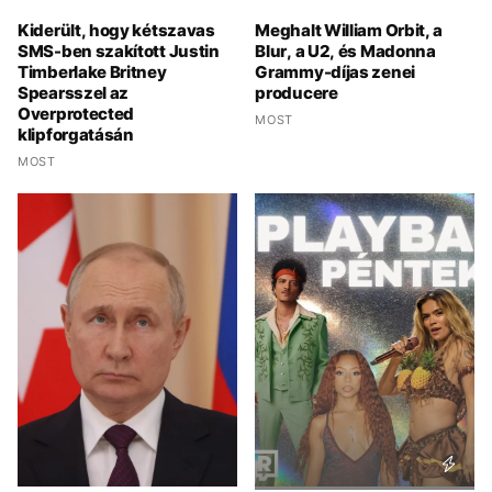
Kiderült, hogy kétszavas
Meghalt William Orbit, a
SMS-ben szakított Justin
Blur, a U2, és Madonna
Timberlake Britney
Grammy-díjas zenei
Spearsszel az
producere
Overprotected
MOST
klipforgatásán
MOST