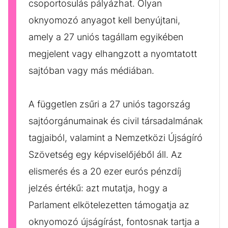
csoportosulás pályázhat. Olyan
oknyomozó anyagot kell benyújtani,
amely a 27 uniós tagállam egyikében
megjelent vagy elhangzott a nyomtatott
sajtóban vagy más médiában.
A független zsűri a 27 uniós tagország
sajtóorgánumainak és civil társadalmának
tagjaiból, valamint a Nemzetközi Újságíró
Szövetség egy képviselőjéből áll. Az
elismerés és a 20 ezer eurós pénzdíj
jelzés értékű: azt mutatja, hogy a
Parlament elkötelezetten támogatja az
oknyomozó újságírást, fontosnak tartja a