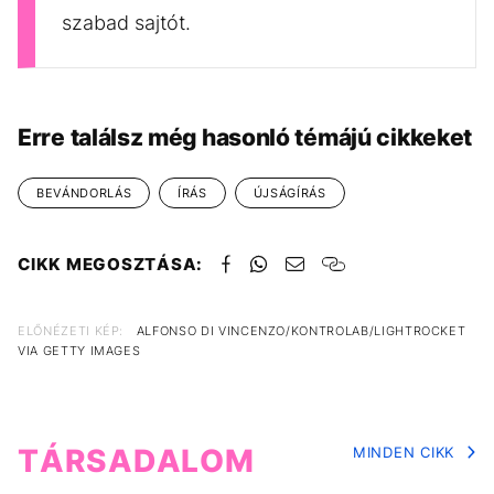
szabad sajtót.
Erre találsz még hasonló témájú cikkeket
BEVÁNDORLÁS
ÍRÁS
ÚJSÁGÍRÁS
CIKK MEGOSZTÁSA:
ELŐNÉZETI KÉP:
ALFONSO DI VINCENZO/KONTROLAB/LIGHTROCKET
VIA GETTY IMAGES
TÁRSADALOM
MINDEN CIKK