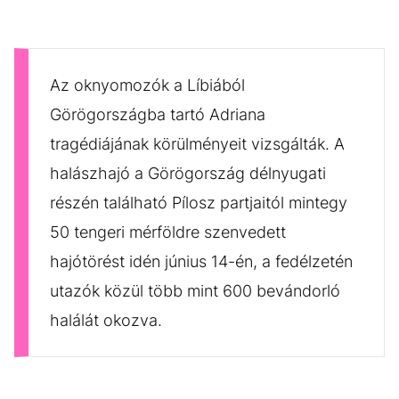
Az oknyomozók a Líbiából
Görögországba tartó Adriana
tragédiájának körülményeit vizsgálták. A
halászhajó a Görögország délnyugati
részén található Pílosz partjaitól mintegy
50 tengeri mérföldre szenvedett
hajótörést idén június 14-én, a fedélzetén
utazók közül több mint 600 bevándorló
halálát okozva.