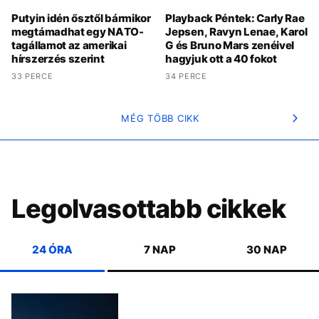
Putyin idén ősztől bármikor
Playback Péntek: Carly Rae
megtámadhat egy NATO-
Jepsen, Ravyn Lenae, Karol
tagállamot az amerikai
G és Bruno Mars zenéivel
hírszerzés szerint
hagyjuk ott a 40 fokot
33 PERCE
34 PERCE
MÉG TÖBB CIKK
Legolvasottabb cikkek
24 ÓRA
7 NAP
30 NAP