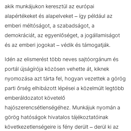
akik munkájukon keresztül az európai
alapértékeket és alapelveket – így például az
emberi méltóságot, a szabadságot, a
demokráciát, az egyenlőséget, a jogállamiságot
és az emberi jogokat – védik és támogatják.
Idén az elismerést több neves sajtóorgánum és
portál újságírója közösen vehette át, kiknek
nyomozása azt tárta fel, hogyan vezettek a görög
parti őrség elhibázott lépései a közelmúlt legtöbb
emberáldozatot követelő
hajószerencsétlenségéhez. Munkájuk nyomán a
görög hatóságok hivatalos tájékoztatóinak
következetlenségeire is fény derült – derül ki az