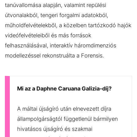
tanúvallomása alapján, valamint repülési
útvonalakból, tengeri forgalmi adatokból,
műholdfelvételekből, a közelben tartózkodó hajók
videófelvételeiből és más források
felhasználásával, interaktív háromdimenziós
modellezéssel rekonstruálta a Forensis.
Mi az a Daphne Caruana Galizia-díj?
A máltai újságíró után elnevezett díjra
állampolgárságtól függetlenül bármilyen
hivatásos újságíró és szakmai