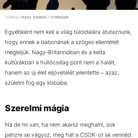
FORRÁS
FADEL DAWOD / STRINGER
Egyébként nem kell a világ túloldalára átutaznunk,
hogy ennek a babonának a szöges ellentétét
megleljük. Nagy-Britanniában és a kelta
kultúrákban a hullócsillag pont nem a halált,
hanem az új élet eljövetelét jelentette – azaz,
születni fog egy kisbaba.
Szerelmi mágia
Na de mi van, ha nem akarsz meghalni, sok
pénzre se vágysz, meg hát a CSOK-ot se vennéd