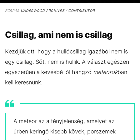
FORRÁS
UNDERWOOD ARCHIVES / CONTRIBUTOR
Csillag, ami nem is csillag
Kezdjük ott, hogy a hullócsillag igazából nem is
egy csillag. Sőt, nem is hullik. A választ egészen
egyszerűen a kevésbé jól hangzó
meteorok
ban
kell keresnünk.
A meteor az a fényjelenség, amelyet az
űrben keringő kisebb kövek, porszemek