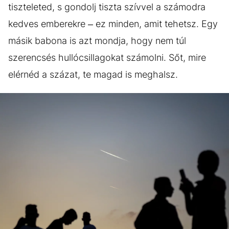
tiszteleted, s gondolj tiszta szívvel a számodra
kedves emberekre – ez minden, amit tehetsz. Egy
másik babona is azt mondja, hogy nem túl
szerencsés hullócsillagokat számolni. Sőt, mire
elérnéd a százat, te magad is meghalsz.