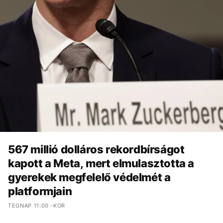
567 millió dolláros rekordbírságot
kapott a Meta, mert elmulasztotta a
gyerekek megfelelő védelmét a
platformjain
TEGNAP 11:00 -KOR