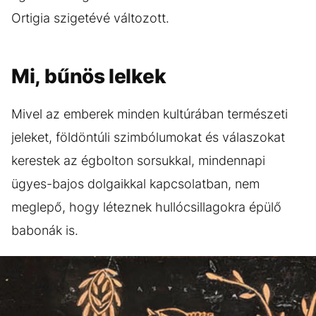
Ortigia szigetévé változott.
Mi, bűnös lelkek
Mivel az emberek minden kultúrában természeti
jeleket, földöntúli szimbólumokat és válaszokat
kerestek az égbolton sorsukkal, mindennapi
ügyes-bajos dolgaikkal kapcsolatban, nem
meglepő, hogy léteznek hullócsillagokra épülő
babonák is.