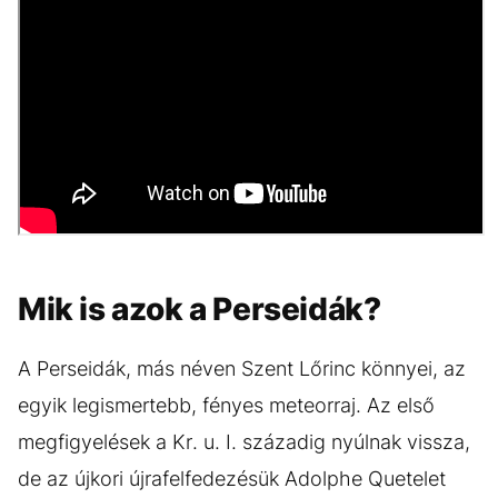
Mik is azok a Perseidák?
A Perseidák, más néven Szent Lőrinc könnyei, az
egyik legismertebb, fényes meteorraj. Az első
megfigyelések a Kr. u. I. századig nyúlnak vissza,
de az újkori újrafelfedezésük Adolphe Quetelet