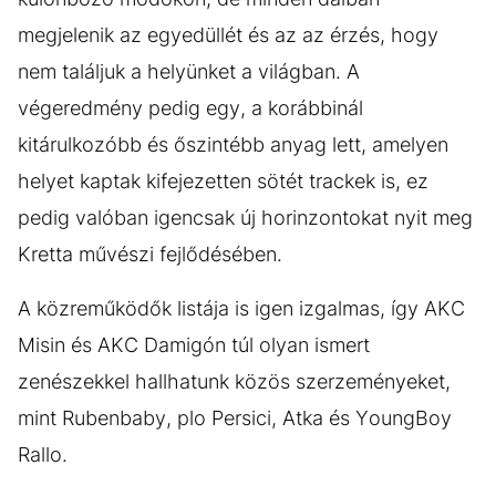
megjelenik az egyedüllét és az az érzés, hogy
nem találjuk a helyünket a világban. A
végeredmény pedig egy, a korábbinál
kitárulkozóbb és őszintébb anyag lett, amelyen
helyet kaptak kifejezetten sötét trackek is, ez
pedig valóban igencsak új horinzontokat nyit meg
Kretta művészi fejlődésében.
A közreműködők listája is igen izgalmas, így AKC
Misin és AKC Damigón túl olyan ismert
zenészekkel hallhatunk közös szerzeményeket,
mint Rubenbaby, plo Persici, Atka és YoungBoy
Rallo.