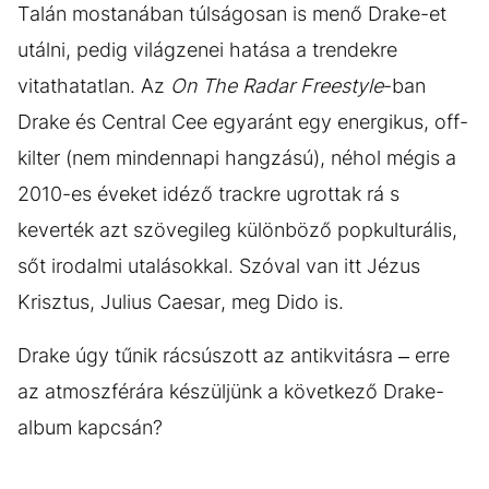
Talán mostanában túlságosan is menő Drake-et
utálni, pedig világzenei hatása a trendekre
vitathatatlan. Az
On The Radar Freestyle
-ban
Drake és Central Cee egyaránt egy energikus, off-
kilter (nem mindennapi hangzású), néhol mégis a
2010-es éveket idéző trackre ugrottak rá s
keverték azt szövegileg különböző popkulturális,
sőt irodalmi utalásokkal. Szóval van itt Jézus
Krisztus, Julius Caesar, meg Dido is.
Drake úgy tűnik rácsúszott az antikvitásra – erre
az atmoszférára készüljünk a következő Drake-
album kapcsán?