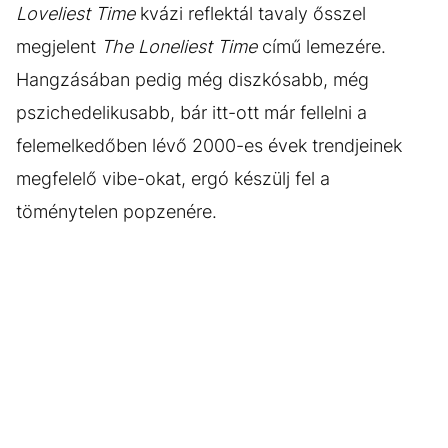
Loveliest Time
kvázi reflektál tavaly ősszel
megjelent
The Loneliest Time
című lemezére.
Hangzásában pedig még diszkósabb, még
pszichedelikusabb, bár itt-ott már fellelni a
felemelkedőben lévő 2000-es évek trendjeinek
megfelelő vibe-okat, ergó készülj fel a
töménytelen popzenére.