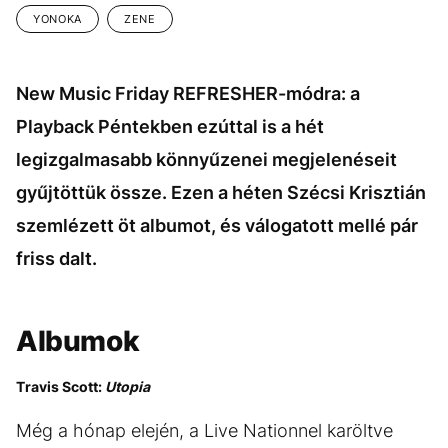
YONOKA
ZENE
New Music Friday REFRESHER-módra: a
Playback Péntekben ezúttal is a hét
legizgalmasabb könnyűzenei megjelenéseit
gyűjtöttük össze. Ezen a héten Szécsi Krisztián
szemlézett öt albumot, és válogatott mellé pár
friss dalt.
Albumok
Travis Scott:
Utopia
Még a hónap elején, a Live Nationnel karöltve