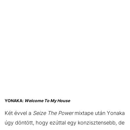
YONAKA:
Welcome To My House
Két évvel a
Seize The Power
mixtape után Yonaka
úgy döntött, hogy ezúttal egy konzisztensebb, de