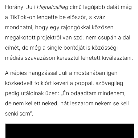
Horányi Juli
Hajnalcsillag
című legújabb dalát még
a TikTok-on lengette be először, s kvázi
mondhatni, hogy egy rajongókkal közösen
megalkotott projektről van szó: nem csupán a dal
címét, de még a single borítóját is közösségi
médiás szavazáson keresztül lehetett kiválasztani.
A népies hangzással Juli a mostanában igen
közkedvelt folklórt keveri a poppal, szövegileg
pedig utálóinak üzen: „Én odaadtam mindenem,
de nem kellett neked, hát leszarom nekem se kell
senki sem“.