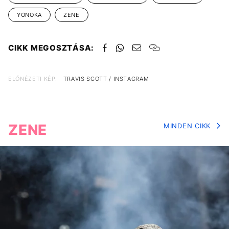
YONOKA
ZENE
CIKK MEGOSZTÁSA:
ELŐNÉZETI KÉP:
TRAVIS SCOTT / INSTAGRAM
ZENE
MINDEN CIKK