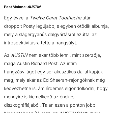
Post Malone:
AUSTIN
Egy évvel a
Twelve Carat Toothache
után
droppolt Posty legújabb, s egyben ötödik albumja,
mely a slágergyanús dalgyártásról ezúttal az
introspektivitásra tette a hangsúlyt.
Az
AUSTIN
nem akar több lenni, mint szerzője,
maga Austin Richard Post. Az intim
hangzásvilágot egy sor akusztikus dallal kapjuk
meg, mely akár az Ed Sheeran-rajongóknak még
kedvezhetne is, ám érdemes elgondolkodni, hogy
mennyire is kiemelkedő az énekes
diszkográfiájából. Talán ezen a ponton jobb