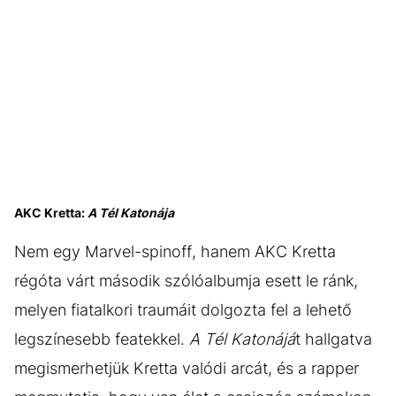
AKC Kretta:
A Tél Katonája
Nem egy Marvel-spinoff, hanem AKC Kretta
régóta várt második szólóalbumja esett le ránk,
melyen fiatalkori traumáit dolgozta fel a lehető
legszínesebb featekkel.
A Tél Katonájá
t hallgatva
megismerhetjük Kretta valódi arcát, és a rapper