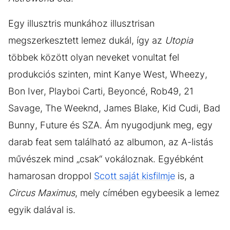
Egy illusztris munkához illusztrisan
megszerkesztett lemez dukál, így az
Utopia
többek között olyan neveket vonultat fel
produkciós szinten, mint Kanye West, Wheezy,
Bon Iver, Playboi Carti, Beyoncé, Rob49, 21
Savage, The Weeknd, James Blake, Kid Cudi, Bad
Bunny, Future és SZA. Ám nyugodjunk meg, egy
darab feat sem található az albumon, az A-listás
művészek mind „csak“ vokáloznak. Egyébként
hamarosan droppol
Scott saját kisfilmje
is, a
Circus Maximus
, mely címében egybeesik a lemez
egyik dalával is.