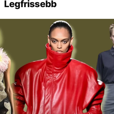
Legfrissebb