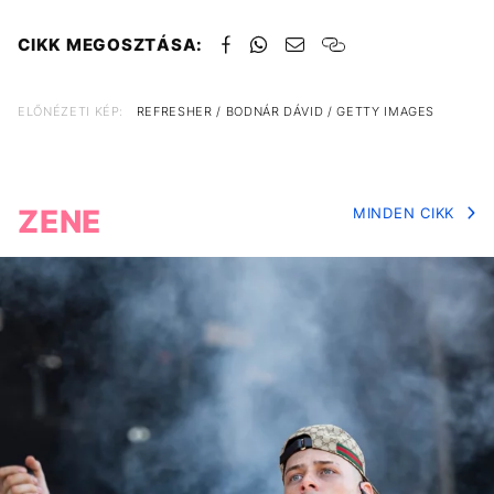
CIKK MEGOSZTÁSA:
ELŐNÉZETI KÉP:
REFRESHER / BODNÁR DÁVID / GETTY IMAGES
ZENE
MINDEN CIKK