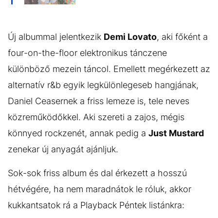
Új albummal jelentkezik
Demi Lovato
, aki főként a
four-on-the-floor elektronikus tánczene
különböző mezein táncol. Emellett megérkezett az
alternatív r&b egyik legkülönlegeseb hangjának,
Daniel Ceasernek a friss lemeze is, tele neves
közreműködőkkel. Aki szereti a zajos, mégis
könnyed rockzenét, annak pedig a
Just Mustard
zenekar új anyagát ajánljuk.
Sok-sok friss album és dal érkezett a hosszú
hétvégére, ha nem maradnátok le róluk, akkor
kukkantsatok rá a Playback Péntek listánkra: