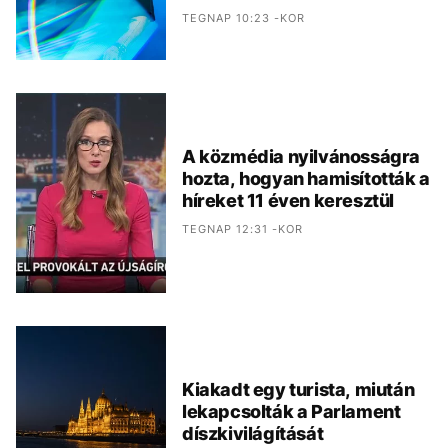
TEGNAP 10:23 -KOR
A közmédia nyilvánosságra
hozta, hogyan hamisították a
híreket 11 éven keresztül
TEGNAP 12:31 -KOR
Kiakadt egy turista, miután
lekapcsolták a Parlament
díszkivilágítását