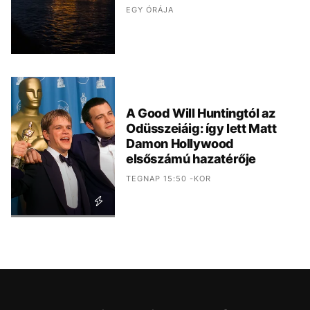
EGY ÓRÁJA
A Good Will Huntingtól az
Odüsszeiáig: így lett Matt
Damon Hollywood
elsőszámú hazatérője
TEGNAP 15:50 -KOR