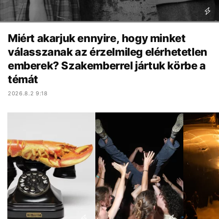
Miért akarjuk ennyire, hogy minket
válasszanak az érzelmileg elérhetetlen
emberek? Szakemberrel jártuk körbe a
témát
2026.8.2 9:18