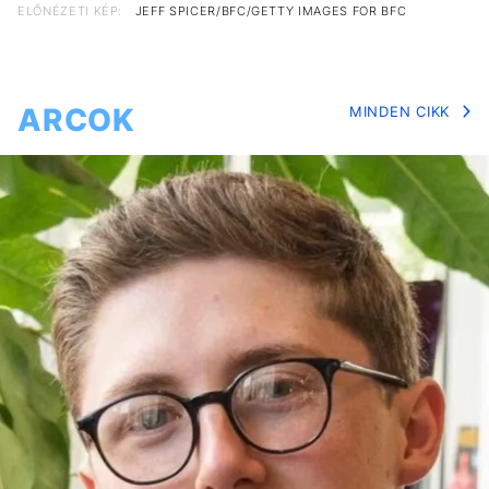
ELŐNÉZETI KÉP:
JEFF SPICER/BFC/GETTY IMAGES FOR BFC
ARCOK
MINDEN CIKK