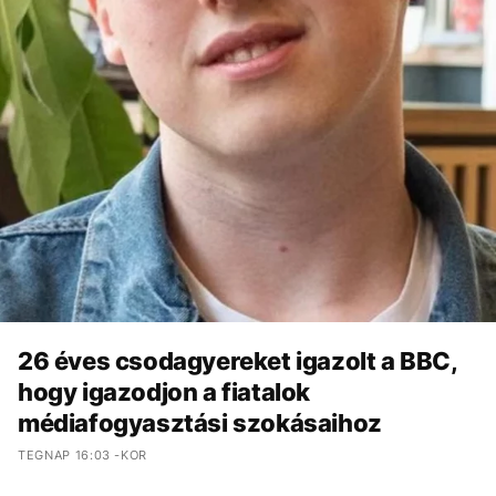
26 éves csodagyereket igazolt a BBC,
hogy igazodjon a fiatalok
médiafogyasztási szokásaihoz
TEGNAP 16:03 -KOR