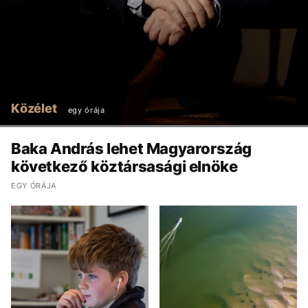
Közélet
egy órája
Baka András lehet Magyarország
következő köztársasági elnöke
EGY ÓRÁJA