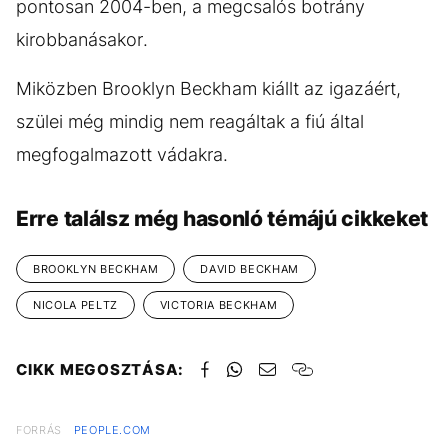
pontosan 2004-ben, a megcsalós botrány
kirobbanásakor.
Miközben Brooklyn Beckham kiállt az igazáért,
szülei még mindig nem reagáltak a fiú által
megfogalmazott vádakra.
Erre találsz még hasonló témájú cikkeket
BROOKLYN BECKHAM
DAVID BECKHAM
NICOLA PELTZ
VICTORIA BECKHAM
CIKK MEGOSZTÁSA:
FORRÁS
PEOPLE.COM