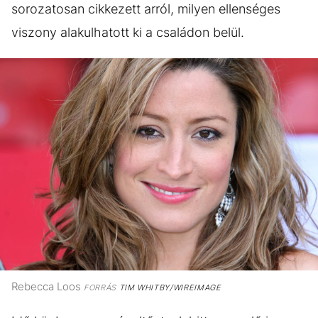
sorozatosan cikkezett arról, milyen ellenséges
viszony alakulhatott ki a családon belül.
Rebecca Loos
FORRÁS
TIM WHITBY/WIREIMAGE