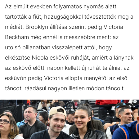
Az elmúlt években folyamatos nyomás alatt
tartották a fiút, hazugságokkal tévesztették meg a
médiát, Brooklyn állítása szerint pedig Victoria
Beckham még ennél is messzebbre ment: az
utolsó pillanatban visszalépett attól, hogy
elkészítse Nicola eskövői ruháját, amiért a lánynak
az eskövő előtti napon kellett új ruhát találnia, az
esküvőn pedig Victoria ellopta menyétől az első
táncot, ráadásul nagyon illetlen módon táncolt.