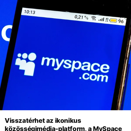
Visszatérhet az ikonikus
közösségimédia-platform, a MySpace