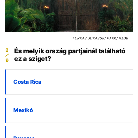
FORRÁS
JURASSIC PARK/ IMDB
2
És melyik ország partjainál található
ez a sziget?
9
Costa Rica
Mexikó