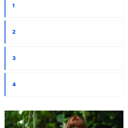
1
2
3
4