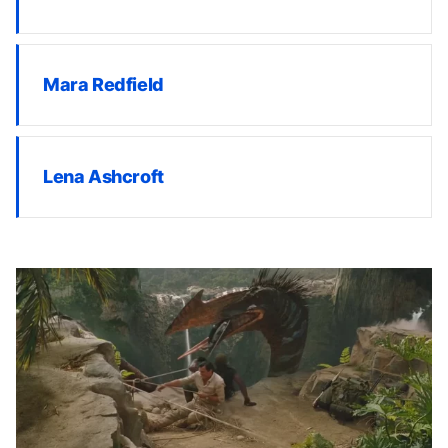
Mara Redfield
Lena Ashcroft