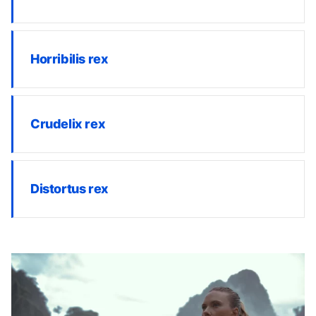
Horribilis rex
Crudelix rex
Distortus rex