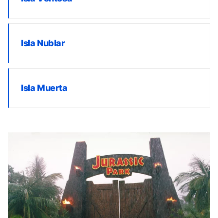
Isla Nublar
Isla Muerta