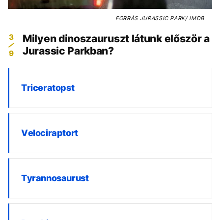
FORRÁS
JURASSIC PARK/ IMDB
3
Milyen dinoszauruszt látunk először a
Jurassic Parkban?
9
Triceratopst
Velociraptort
Tyrannosaurust