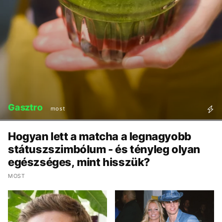
Gasztro
most
Hogyan lett a matcha a legnagyobb
státuszszimbólum - és tényleg olyan
egészséges, mint hisszük?
MOST