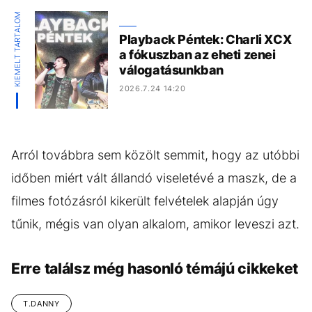
KIEMELT TARTALOM
Playback Péntek: Charli XCX
a fókuszban az eheti zenei
válogatásunkban
2026.7.24 14:20
Arról továbbra sem közölt semmit, hogy az utóbbi
időben miért vált állandó viseletévé a maszk, de a
filmes fotózásról kikerült felvételek alapján úgy
tűnik, mégis van olyan alkalom, amikor leveszi azt.
Erre találsz még hasonló témájú cikkeket
T.DANNY