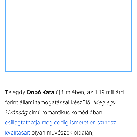
Telegdy
Dobó Kata
új filmjében, az 1,19 milliárd
forint állami támogatással készülő,
Még egy
kívánság
című romantikus komédiában
csillagtathatja meg eddig ismeretlen színészi
kvalitásait
olyan művészek oldalán,