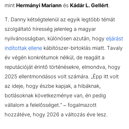
mint
Hermányi Mariann
és
Kádár L. Gellért
.
T. Danny kétségtelenül az egyik legtöbb témát
szolgáltató híresség jelenleg a magyar
nyilvánosságban, különösen azután, hogy
eljárást
indítottak ellene
kábítószer-birtoklás miatt. Tavaly
év végén konkrétumok nélkül, de reagált a
reputációját érintő történésekre, elmondva, hogy
2025 ellentmondásos volt számára. „Épp itt volt
az ideje, hogy észbe kapjak, a hibáknak,
botlásoknak következménye van, én pedig
vállalom a felelősséget.“ – fogalmazott
hozzátéve, hogy 2026 a változás éve lesz.