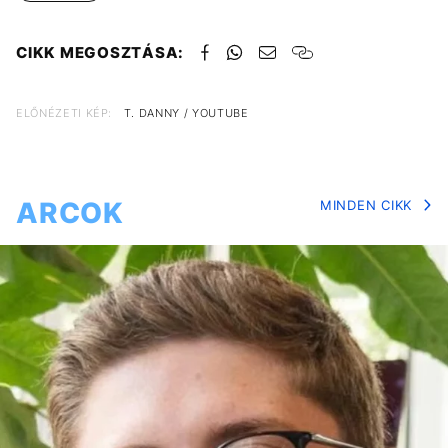
CIKK MEGOSZTÁSA:
ELŐNÉZETI KÉP:
T. DANNY / YOUTUBE
ARCOK
MINDEN CIKK