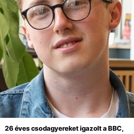
26 éves csodagyereket igazolt a BBC,