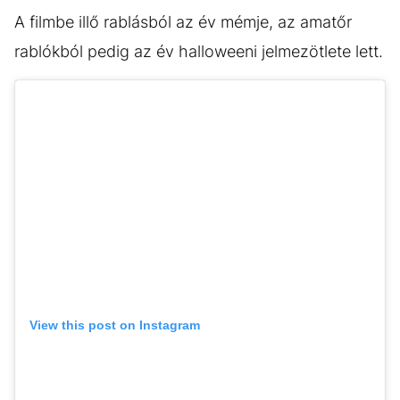
A filmbe illő rablásból az év mémje, az amatőr
rablókból pedig az év halloweeni jelmezötlete lett.
View this post on Instagram