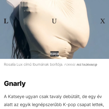
Rosalía Lux című lbumának borítója.
FORRÁS
INSTAGRAM/@
Gnarly
A Katseye ugyan csak tavaly debütált, de egy év
alatt az egyik legnépszerűbb K-pop csapat lettek,