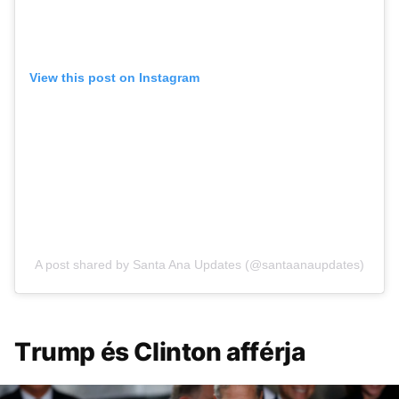
View this post on Instagram
A post shared by Santa Ana Updates (@santaanaupdates)
Trump és Clinton afférja