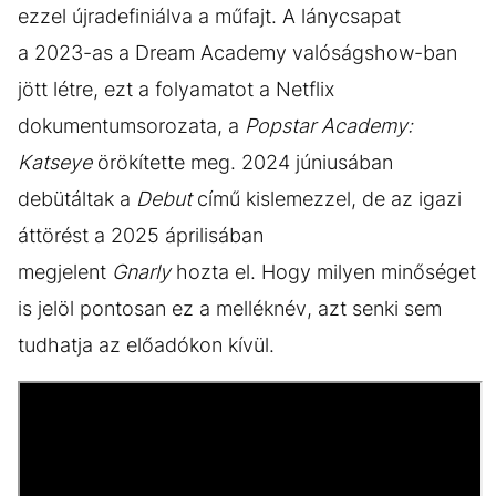
ezzel újradefiniálva a műfajt. A lánycsapat
a 2023-as a Dream Academy valóságshow-ban
jött létre, ezt a folyamatot a Netflix
dokumentumsorozata, a
Popstar Academy:
Katseye
örökítette meg. 2024 júniusában
debütáltak a
Debut
című kislemezzel, de az igazi
áttörést a 2025 áprilisában
megjelent
Gnarly
hozta el. Hogy milyen minőséget
is jelöl pontosan ez a melléknév, azt senki sem
tudhatja az előadókon kívül.