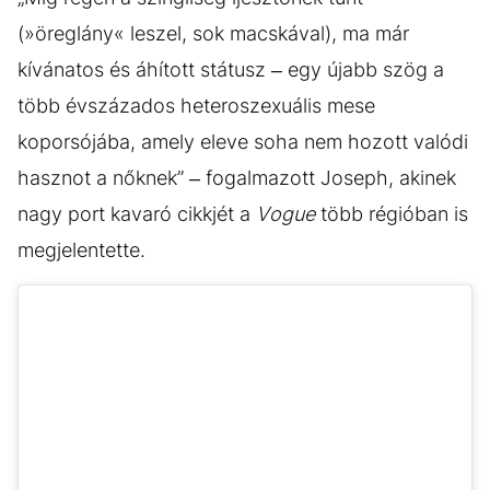
(»öreglány« leszel, sok macskával), ma már
kívánatos és áhított státusz – egy újabb szög a
több évszázados heteroszexuális mese
koporsójába, amely eleve soha nem hozott valódi
hasznot a nőknek” – fogalmazott Joseph, akinek
nagy port kavaró cikkjét a
Vogue
több régióban is
megjelentette.