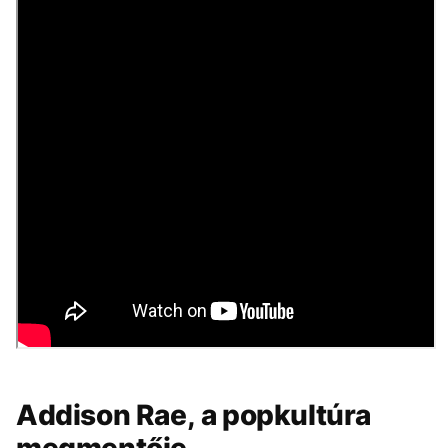
Addison Rae, a popkultúra
megmentője