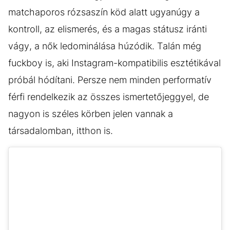
matchaporos rózsaszín köd alatt ugyanúgy a
kontroll, az elismerés, és a magas státusz iránti
vágy, a nők ledominálása húzódik. Talán még
fuckboy is, aki Instagram-kompatibilis esztétikával
próbál hódítani. Persze nem minden performatív
férfi rendelkezik az összes ismertetőjeggyel, de
nagyon is széles körben jelen vannak a
társadalomban, itthon is.