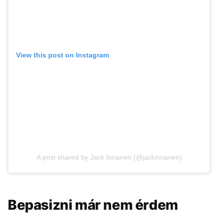
View this post on Instagram
A post shared by Jack Innanen (@jackinnanen)
Bepasizni már nem érdem