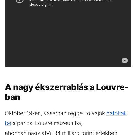
A nagy ékszerrablás a Louvre-
ban
Október 19-én, vasárnap reggel tolvajok
hatoltak
be
a párizsi Louvre múzeumba,
ahonnan nagyjából 34 milliárd forint értékben