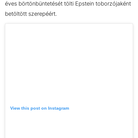
éves börtönbüntetését tölti Epstein toborzójaként
betöltött szerepéért.
View this post on Instagram