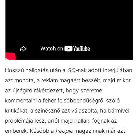
Hosszú hallgatás után a
GQ-
nak adott interjújában
azt mondta, a reklám magáért beszélt, majd mikor
az újságíró rákérdezett, hogy szeretné
kommentálni a fehér felsőbbendűségről szóló
kritikákat, a színésznő azt válaszolta, ha bármivel
problémája lesz, arról majd hallani fognak az
emberek. Később a
People
magazinnak már azt