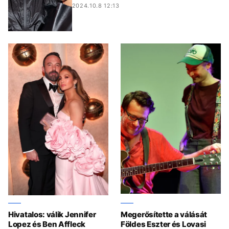
2024.10.8 12:13
Hivatalos: válik Jennifer
Megerősítette a válását
Lopez és Ben Affleck
Földes Eszter és Lovasi