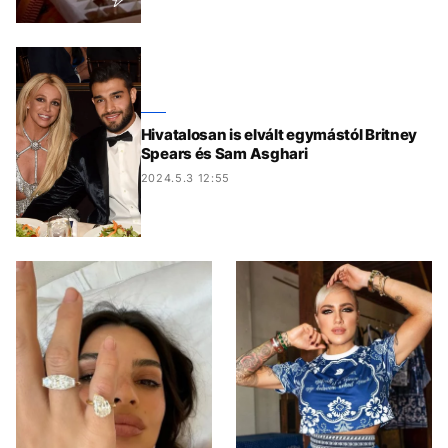
Hivatalosan is elvált egymástól Britney
Spears és Sam Asghari
2024.5.3 12:55