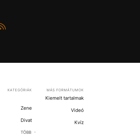
KATEGÓRIÁK
MÁS FORMÁTUMOK
Kiemelt tartalmak
Zene
Videó
Divat
Kvíz
Kultúra
TÖBB