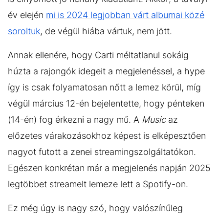
év elején
mi is 2024 legjobban várt albumai közé
soroltuk
, de végül hiába vártuk, nem jött.
Annak ellenére, hogy Carti méltatlanul sokáig
húzta a rajongók idegeit a megjelenéssel, a hype
így is csak folyamatosan nőtt a lemez körül, míg
végül március 12-én bejelentette, hogy pénteken
(14-én) fog érkezni a nagy mű. A
Music
az
előzetes várakozásokhoz képest is elképesztően
nagyot futott a zenei streamingszolgáltatókon.
Egészen konkrétan már a megjelenés napján 2025
legtöbbet streamelt lemeze lett a Spotify-on.
Ez még úgy is nagy szó, hogy valószínűleg