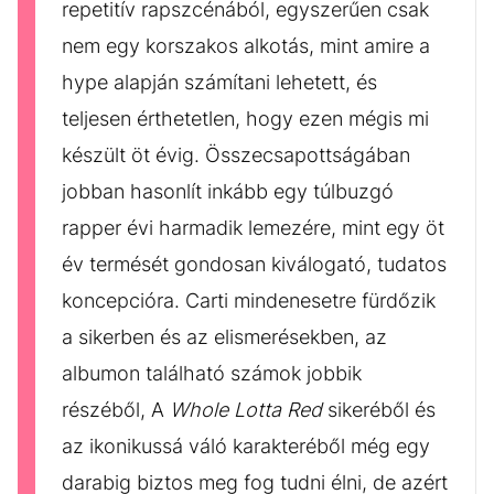
repetitív rapszcénából, egyszerűen csak
nem egy korszakos alkotás, mint amire a
hype alapján számítani lehetett, és
teljesen érthetetlen, hogy ezen mégis mi
készült öt évig. Összecsapottságában
jobban hasonlít inkább egy túlbuzgó
rapper évi harmadik lemezére, mint egy öt
év termését gondosan kiválogató, tudatos
koncepcióra. Carti mindenesetre fürdőzik
a sikerben és az elismerésekben, az
albumon található számok jobbik
részéből, A
Whole Lotta Red
sikeréből és
az ikonikussá váló karakteréből még egy
darabig biztos meg fog tudni élni, de azért