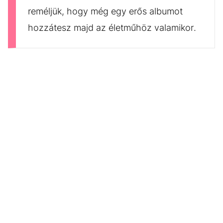
reméljük, hogy még egy erős albumot
hozzátesz majd az életműhöz valamikor.