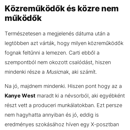
Közreműködők és közre nem
működők
Természetesen a megjelenés dátuma után a
legtöbben azt várták, hogy milyen közreműködők
fognak feltűnni a lemezen. Carti ebből a
szempontból nem okozott csalódást, hiszen
mindenki része a
Music
nak, aki számít.
Na jó, majdnem mindenki. Hiszen pont hogy az a
Kanye West
maradt ki a névsorból, aki egyébként
részt vett a produceri munkálatokban. Ezt persze
nem hagyhatta annyiban és jó, eddig is
eredményes szokásához híven egy X-posztban