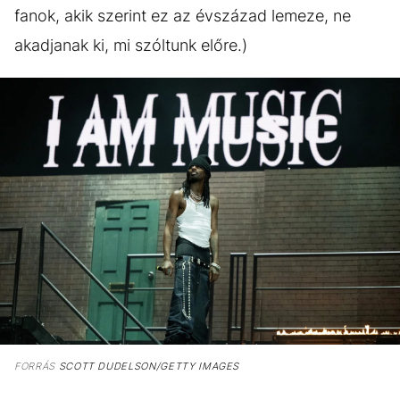
fanok, akik szerint ez az évszázad lemeze, ne
akadjanak ki, mi szóltunk előre.)
FORRÁS
SCOTT DUDELSON/GETTY IMAGES