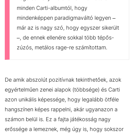
minden Carti-albumtól, hogy
mindenképpen paradigmaváltó legyen –
már az is nagy szó, hogy egyszer sikerült
–, de ennek ellenére sokkal több tépős-
zúzós, metálos rage-re számítottam.
De amik abszolút pozitívnak tekinthetőek, azok
egyértelműen zenei alapok (többsége) és Carti
azon unikális képessége, hogy legalább ötféle
hangszínen képes rappelni, akár ugyanazon a
számon belül is. Ez a fajta játékosság nagy
erőssége a lemeznek, még úgy is, hogy sokszor