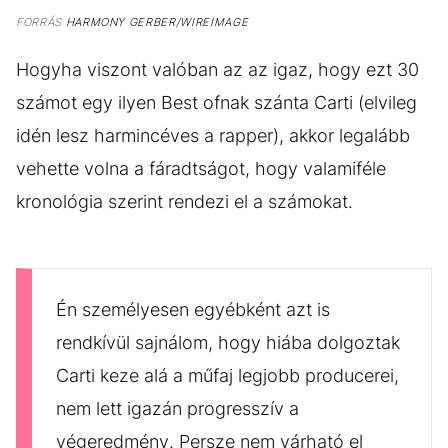
FORRÁS
HARMONY GERBER/WIREIMAGE
Hogyha viszont valóban az az igaz, hogy ezt 30
számot egy ilyen Best ofnak szánta Carti (elvileg
idén lesz harmincéves a rapper), akkor legalább
vehette volna a fáradtságot, hogy valamiféle
kronológia szerint rendezi el a számokat.
Én személyesen egyébként azt is
rendkívül sajnálom, hogy hiába dolgoztak
Carti keze alá a műfaj legjobb producerei,
nem lett igazán progresszív a
végeredmény. Persze nem várható el