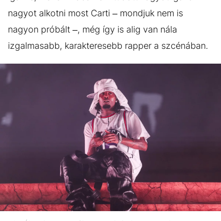
nagyot alkotni most Carti – mondjuk nem is
nagyon próbált –, még így is alig van nála
izgalmasabb, karakteresebb rapper a szcénában.