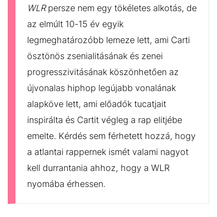
WLR
persze nem egy tökéletes alkotás, de
az elmúlt 10-15 év egyik
legmeghatározóbb lemeze lett, ami Carti
ösztönös zsenialitásának és zenei
progresszivitásának köszönhetően az
újvonalas hiphop legújabb vonalának
alapköve lett, ami előadók tucatjait
inspirálta és Cartit végleg a rap elitjébe
emelte. Kérdés sem férhetett hozzá, hogy
a atlantai rappernek ismét valami nagyot
kell durrantania ahhoz, hogy a WLR
nyomába érhessen.