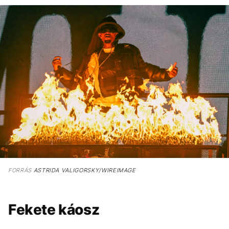
FORRÁS
ASTRIDA VALIGORSKY/WIREIMAGE
Fekete káosz