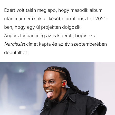
Ezért volt talán meglepő, hogy második album
után már nem sokkal később arról posztolt 2021-
ben, hogy egy új projekten dolgozik.
Augusztusban még az is kiderült, hogy ez a
Narcissist
címet kapta és az év szeptemberében
debütálhat.