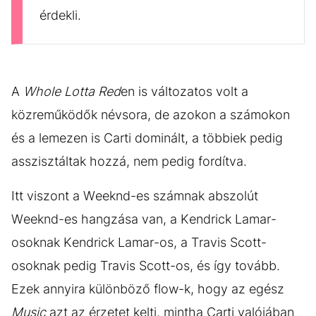
érdekli.
A
Whole Lotta Red
en is változatos volt a
közreműködők névsora, de azokon a számokon
és a lemezen is Carti dominált, a többiek pedig
asszisztáltak hozzá, nem pedig fordítva.
Itt viszont a Weeknd-es számnak abszolút
Weeknd-es hangzása van, a Kendrick Lamar-
osoknak Kendrick Lamar-os, a Travis Scott-
osoknak pedig Travis Scott-os, és így tovább.
Ezek annyira különböző flow-k, hogy az egész
Music
azt az érzetet kelti, mintha Carti valójában