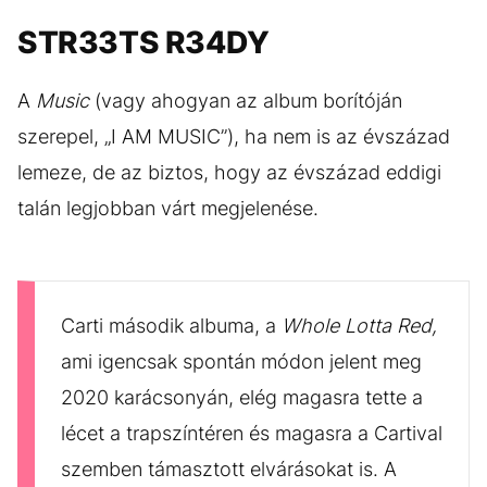
STR33TS R34DY
A
Music
(vagy ahogyan az album borítóján
szerepel, „I AM MUSIC”), ha nem is az évszázad
lemeze, de az biztos, hogy az évszázad eddigi
talán legjobban várt megjelenése.
Carti második albuma, a
Whole Lotta Red,
ami igencsak spontán módon jelent meg
2020 karácsonyán, elég magasra tette a
lécet a trapszíntéren és magasra a Cartival
szemben támasztott elvárásokat is. A