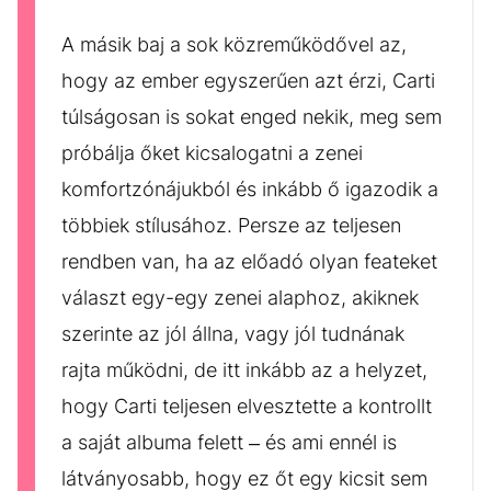
A másik baj a sok közreműködővel az,
hogy az ember egyszerűen azt érzi, Carti
túlságosan is sokat enged nekik, meg sem
próbálja őket kicsalogatni a zenei
komfortzónájukból és inkább ő igazodik a
többiek stílusához. Persze az teljesen
rendben van, ha az előadó olyan feateket
választ egy-egy zenei alaphoz, akiknek
szerinte az jól állna, vagy jól tudnának
rajta működni, de itt inkább az a helyzet,
hogy Carti teljesen elvesztette a kontrollt
a saját albuma felett – és ami ennél is
látványosabb, hogy ez őt egy kicsit sem