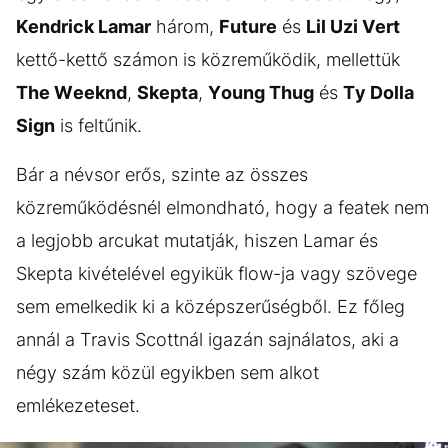
Kendrick Lamar
három,
Future
és
Lil Uzi Vert
kettő-kettő számon is közreműködik, mellettük
The Weeknd
,
Skepta
,
Young Thug
és
Ty Dolla
Sign
is feltűnik.
Bár a névsor erős, szinte az összes
közreműködésnél elmondható, hogy a featek nem
a legjobb arcukat mutatják, hiszen Lamar és
Skepta kivételével egyikük flow-ja vagy szövege
sem emelkedik ki a középszerűségből. Ez főleg
annál a Travis Scottnál igazán sajnálatos, aki a
négy szám közül egyikben sem alkot
emlékezeteset.