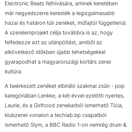
Electronic Beats felhívására, aminek keretében
már negyedszerre keresték a legizgalmasabb
hazai és határon túli zenéket, műfajtól függetlenül.
A szerelemprojekt célja továbbra is az, hogy
felfedezze azt az utánpótlást, amiből az
elkövetkező időkben újabb tehetségekkel
gyarapodhat a magyarországi kortárs zenei
kultúra.
A beérkezett zenéket elbíráló szakmai zsűri - pop
kategóriában Lenkke, a két évvel ezelőtti nyertes,
Laurie, és a Girlhood zenekarból ismerhető Tícia,
klubzenei vonalon a techlab.bp csapatból
ismerhető Slym, a BBC Radio 1-on nemrég drum &