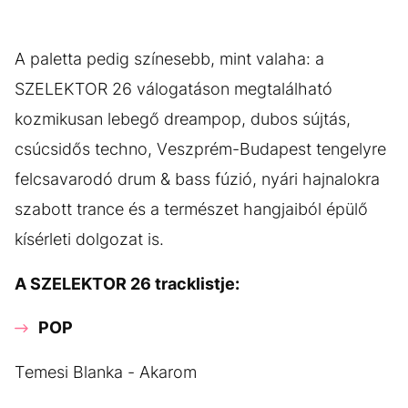
A paletta pedig színesebb, mint valaha: a
SZELEKTOR 26 válogatáson megtalálható
kozmikusan lebegő dreampop, dubos sújtás,
csúcsidős techno, Veszprém-Budapest tengelyre
felcsavarodó drum & bass fúzió, nyári hajnalokra
szabott trance és a természet hangjaiból épülő
kísérleti dolgozat is.
A SZELEKTOR 26 tracklistje:
POP
Temesi Blanka - Akarom