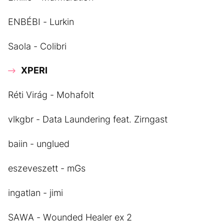
ENBÉBI - Lurkin
Saola - Colibri
XPERI
Réti Virág - Mohafolt
vlkgbr - Data Laundering feat. Zirngast
baiin - unglued
eszeveszett - mGs
ingatlan - jimi
SAWA - Wounded Healer ex 2