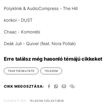
Polyklinik & AudioCompress - The Hill
konkoi - DUST
Chaac - Komorebi
Deák Juli - Quiver (feat. Nora Pollak)
Erre találsz még hasonló témájú cikkeket
TEHETSÉGKUTATÓ
TELEKOM
CIKK MEGOSZTÁSA:
ELŐNÉZETI KÉP:
TELEKOM SZELEKTOR26