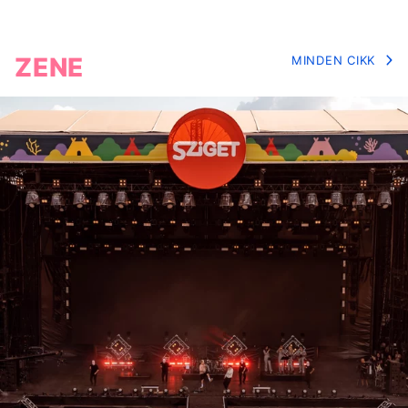
ZENE
MINDEN CIKK