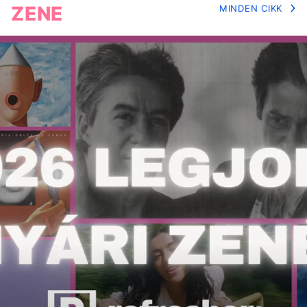
ZENE
MINDEN CIKK