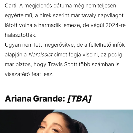
Carti. A megjelenés dátuma még nem teljesen
egyértelmű, a hírek szerint már tavaly napvilágot
látott volna a harmadik lemeze, de végül 2024-re
halasztották.
Ugyan nem lett megerősítve, de a fellelhető infók
alapján a
Narcissist
címet fogja viselni, az pedig
már biztos, hogy Travis Scott több számban is
visszatérő feat lesz.
Ariana Grande:
[TBA]