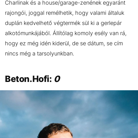
Charlinak és a house/garage-zenének egyaránt
rajongói, joggal remélhetik, hogy valami általuk
duplán kedvelhető végtermék sül ki a gerlepár
alkotómunkájából. Állítólag komoly esély van rá,
hogy ez még idén kiderül, de se dátum, se cím
nincs még a tarsolyunkban.
Beton.Hofi:
0