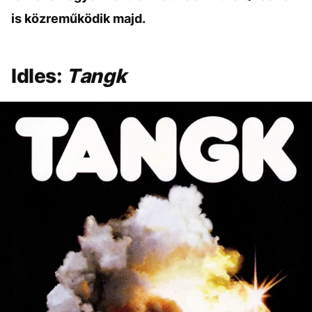
is közreműködik majd.
Idles:
Tangk