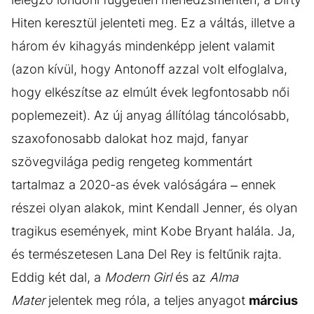
Hiten keresztül jelenteti meg. Ez a váltás, illetve a
három év kihagyás mindenképp jelent valamit
(azon kívül, hogy Antonoff azzal volt elfoglalva,
hogy elkészítse az elmúlt évek legfontosabb női
poplemezeit). Az új anyag állítólag táncolósabb,
szaxofonosabb dalokat hoz majd, fanyar
szövegvilága pedig rengeteg kommentárt
tartalmaz a 2020-as évek valóságára – ennek
részei olyan alakok, mint Kendall Jenner, és olyan
tragikus események, mint Kobe Bryant halála. Ja,
és természetesen Lana Del Rey is feltűnik rajta.
Eddig két dal, a
Modern Girl
és az
Alma
Mater
jelentek meg róla, a teljes anyagot
március