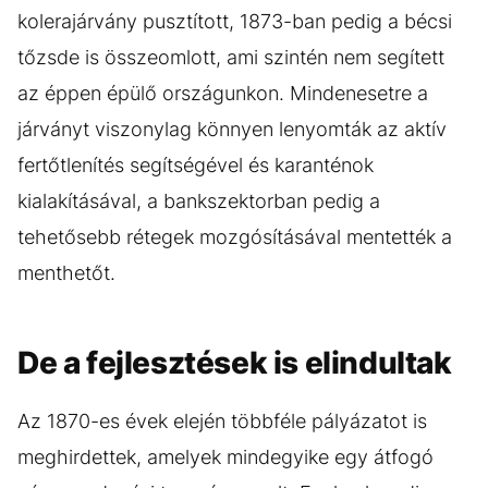
kolerajárvány pusztított, 1873-ban pedig a bécsi
tőzsde is összeomlott, ami szintén nem segített
az éppen épülő országunkon. Mindenesetre a
járványt viszonylag könnyen lenyomták az aktív
fertőtlenítés segítségével és karanténok
kialakításával, a bankszektorban pedig a
tehetősebb rétegek mozgósításával mentették a
menthetőt.
De a fejlesztések is elindultak
Az 1870-es évek elején többféle pályázatot is
meghirdettek, amelyek mindegyike egy átfogó