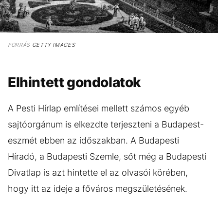
FORRÁS
GETTY IMAGES
Elhintett gondolatok
A Pesti Hírlap említései mellett számos egyéb
sajtóorgánum is elkezdte terjeszteni a Budapest-
eszmét ebben az időszakban. A Budapesti
Híradó, a Budapesti Szemle, sőt még a Budapesti
Divatlap is azt hintette el az olvasói körében,
hogy itt az ideje a főváros megszületésének.