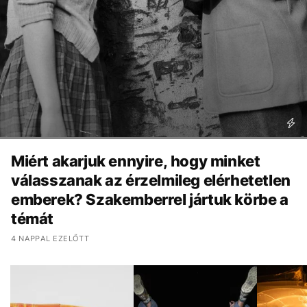
Miért akarjuk ennyire, hogy minket
válasszanak az érzelmileg elérhetetlen
emberek? Szakemberrel jártuk körbe a
témát
4 NAPPAL EZELŐTT