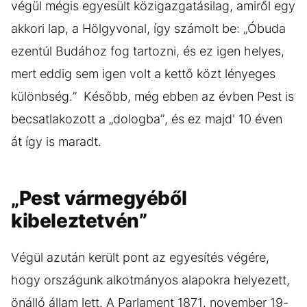
végül mégis egyesült közigazgatásilag, amiről egy
akkori lap, a Hölgyvonal, így számolt be: „Óbuda
ezentúl Budához fog tartozni, és ez igen helyes,
mert eddig sem igen volt a kettő közt lényeges
különbség.” Később, még ebben az évben Pest is
becsatlakozott a „dologba”, és ez majd' 10 éven
át így is maradt.
„Pest vármegyéből
kibeleztetvén”
Végül azután került pont az egyesítés végére,
hogy országunk alkotmányos alapokra helyezett,
önálló állam lett. A Parlament 1871. november 19-