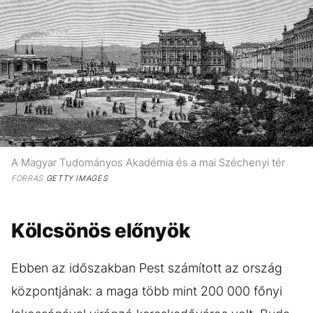
A Magyar Tudományos Akadémia és a mai Széchenyi tér
FORRÁS
GETTY IMAGES
Kölcsönös előnyök
Ebben az időszakban Pest számított az ország
központjának: a maga több mint 200 000 főnyi