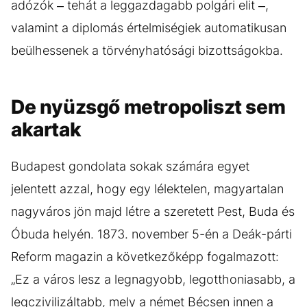
adózók – tehát a leggazdagabb polgári elit –,
valamint a diplomás értelmiségiek automatikusan
beülhessenek a törvényhatósági bizottságokba.
De nyüzsgő metropoliszt sem
akartak
Budapest gondolata sokak számára egyet
jelentett azzal, hogy egy lélektelen, magyartalan
nagyváros jön majd létre a szeretett Pest, Buda és
Óbuda helyén. 1873. november 5-én a Deák-párti
Reform magazin a következőképp fogalmazott:
„Ez a város lesz a legnagyobb, legotthoniasabb, a
legczivilizáltabb, mely a német Bécsen innen a