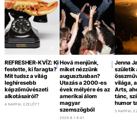
REFRESHER-KVÍZ: Ki
Hová menjünk,
Jenna Ja
festette, ki faragta?
miket nézzünk
születik 
Mit tudsz a világ
augusztusban?
összműv
leghíresebb
Utazás a 2000-es
világa, 
képzőművészeti
évek mélyére és az
Arts, ah
alkotásairól?
amerikai álom
tánc, sz
magyar
humor ta
4 NAPPAL EZELŐTT
szemszögből
3 NAPPAL E
2026.8.1 8:41