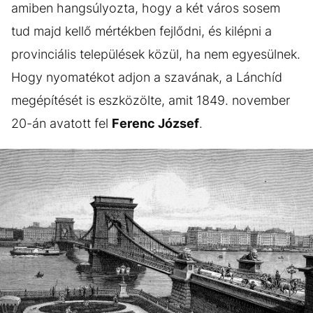
amiben hangsúlyozta, hogy a két város sosem
tud majd kellő mértékben fejlődni, és kilépni a
provinciális települések közül, ha nem egyesülnek.
Hogy nyomatékot adjon a szavának, a Lánchíd
megépítését is eszközölte, amit 1849. november
20-án avatott fel
Ferenc József
.