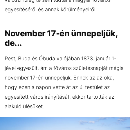
egyesítéséről és annak körülményeiről.
November 17-én ünnepeljük,
de...
Pest, Buda és Óbuda valójában 1873. január 1-
jével egyesült, ám a főváros születésnapját mégis
november 17-én ünnepeljük. Ennek az az oka,
hogy ezen a napon vette át az új testület az
egyesített város irányítását, ekkor tartották az
alakuló ülésüket.