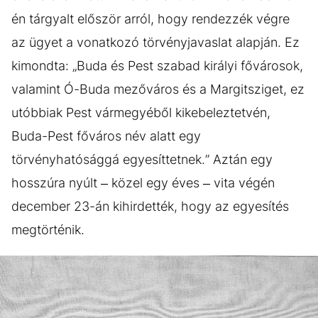
én tárgyalt először arról, hogy rendezzék végre
az ügyet a vonatkozó törvényjavaslat alapján. Ez
kimondta: „Buda és Pest szabad királyi fővárosok,
valamint Ó-Buda mezőváros és a Margitsziget, ez
utóbbiak Pest vármegyéből kikebeleztetvén,
Buda-Pest főváros név alatt egy
törvényhatósággá egyesíttetnek.” Aztán egy
hosszúra nyúlt – közel egy éves – vita végén
december 23-án kihirdették, hogy az egyesítés
megtörténik.