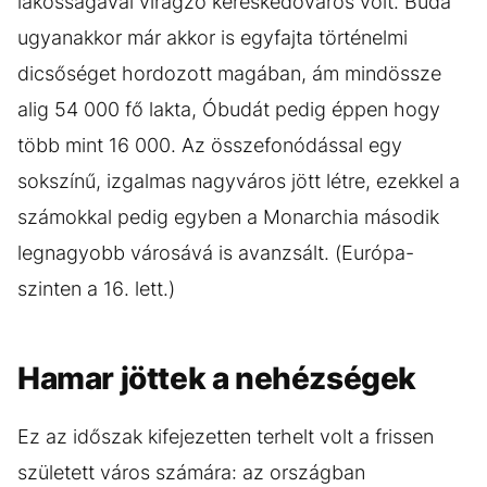
lakosságával virágzó kereskedőváros volt. Buda
ugyanakkor már akkor is egyfajta történelmi
dicsőséget hordozott magában, ám mindössze
alig 54 000 fő lakta, Óbudát pedig éppen hogy
több mint 16 000. Az összefonódással egy
sokszínű, izgalmas nagyváros jött létre, ezekkel a
számokkal pedig egyben a Monarchia második
legnagyobb városává is avanzsált. (Európa-
szinten a 16. lett.)
Hamar jöttek a nehézségek
Ez az időszak kifejezetten terhelt volt a frissen
született város számára: az országban