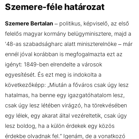
Szemere-féle határozat
Szemere Bertalan
– politikus, képviselő, az első
felelős magyar kormány belügyminisztere, majd a
'48-as szabadságharc alatt miniszterelnöke – már
ennél jóval korábban is megfogalmazta ezt az
igényt: 1849-ben elrendelte a városok
egyesítését. És ezt meg is indokolta a
következőképp: „Miután a főváros csak úgy lesz
hatalmas, ha benne egy igazgatóhatalom lesz,
csak úgy lesz létében virágzó, ha törekvésében
egy lélek, egy akarat által vezéreltetik, csak úgy
lesz boldog, ha a külön érdekek egy közös
érdekbe olvadnak fel.” Igenám, de a vonatkozó