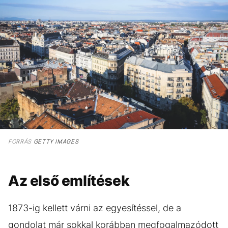
FORRÁS
GETTY IMAGES
Az első említések
1873-ig kellett várni az egyesítéssel, de a
gondolat már sokkal korábban megfogalmazódott