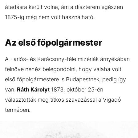
átadásra került volna, ám a díszterem egészen
1875-ig még nem volt használható.
Az első főpolgármester
A Tarlós- és Karácsony-féle mizériák árnyékában
felnőve nehéz belegondolni, hogy valaha volt
első főpolgármestere is Budapestnek, pedig így
van:
Ráth Károly
t 1873. október 25-én
választották meg titkos szavazással a Vigadó
termében.