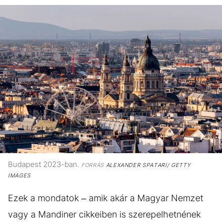
Budapest 2023-ban.
FORRÁS
ALEXANDER SPATARI/ GETTY
IMAGES
Ezek a mondatok – amik akár a Magyar Nemzet
vagy a Mandiner cikkeiben is szerepelhetnének