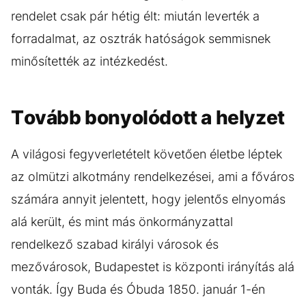
rendelet csak pár hétig élt: miután leverték a
forradalmat, az osztrák hatóságok semmisnek
minősítették az intézkedést.
Tovább bonyolódott a helyzet
A világosi fegyverletételt követően életbe léptek
az olmützi alkotmány rendelkezései, ami a főváros
számára annyit jelentett, hogy jelentős elnyomás
alá került, és mint más önkormányzattal
rendelkező szabad királyi városok és
mezővárosok, Budapestet is központi irányítás alá
vonták. Így Buda és Óbuda 1850. január 1-én