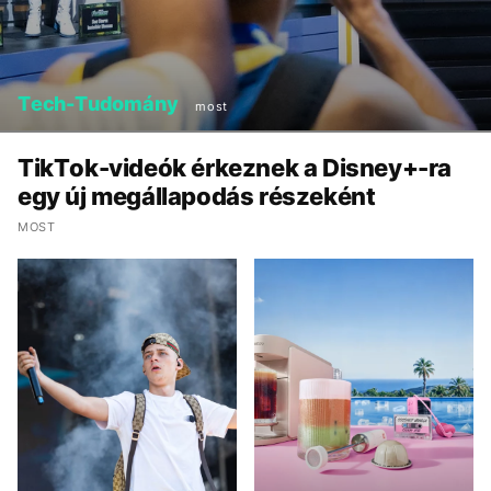
Tech-Tudomány
most
TikTok-videók érkeznek a Disney+-ra
egy új megállapodás részeként
MOST